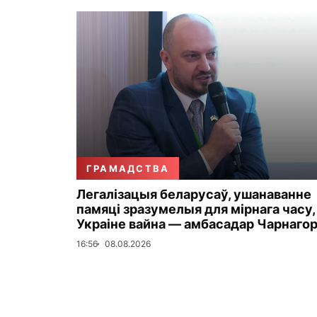
ГРАМАДСТВА
Легалізацыя беларусаў, ушанаванне
памяці зразумелыя для мірнага часу,
Украіне вайна — амбасадар Чарнаго
16:56
08.08.2026