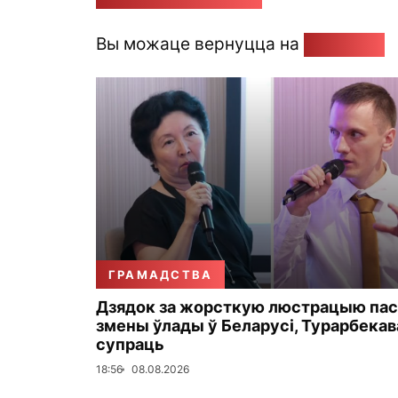
Вы можаце вернуцца на
Галоўную
ГРАМАДСТВА
Дзядок за жорсткую люстрацыю пас
змены ўлады ў Беларусі, Турарбекав
супраць
18:56
08.08.2026