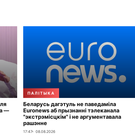
ПАЛІТЫКА
ля
Беларусь дагэтуль не паведаміла
а —
Euronews аб прызнанні тэлеканала
"экстрэмісцкім" і не аргументавала
рашэнне
17:47
08.08.2026