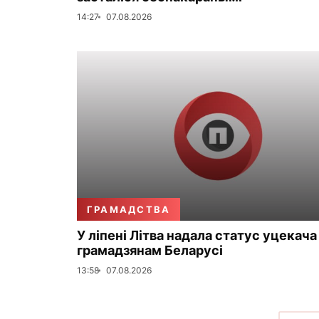
14:27
07.08.2026
ГРАМАДСТВА
У ліпені Літва надала статус уцекача
грамадзянам Беларусі
13:58
07.08.2026