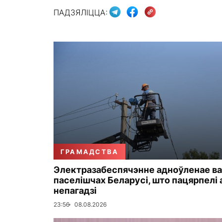
ПАДЗЯЛІЦЦА:
ГРАМАДСТВА
Электразабеспячэнне адноўленае ва
паселішчах Беларусі, што пацярпелі 
непагадзі
23:56
08.08.2026