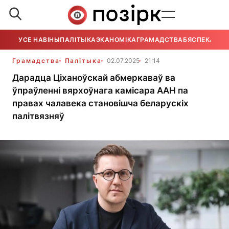
УСЕ НАВІНЫ
ПАЛІТЫКА
ЭКАНОМІКА
ГРАМАДСТВА
БЯСПЕКА
УСЕ
Грамадства
Палітыка
02.07.2025
21:14
Дарадца Ціханоўскай абмеркаваў ва
ўпраўленні вярхоўнага камісара ААН па
правах чалавека становішча беларускіх
палітвязняў