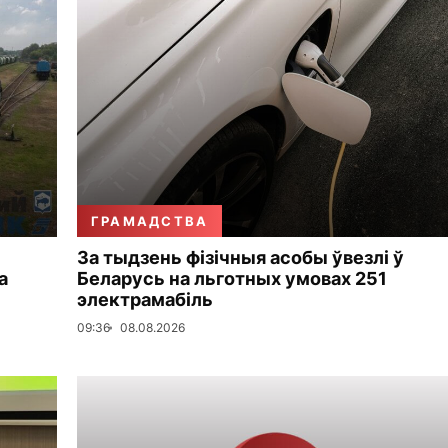
ГРАМАДСТВА
За тыдзень фізічныя асобы ўвезлі ў
а
Беларусь на льготных умовах 251
электрамабіль
09:36
08.08.2026