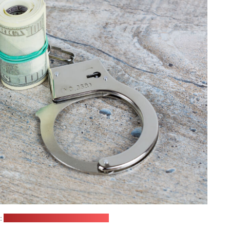
:
Bermix Studio / unsplash.com