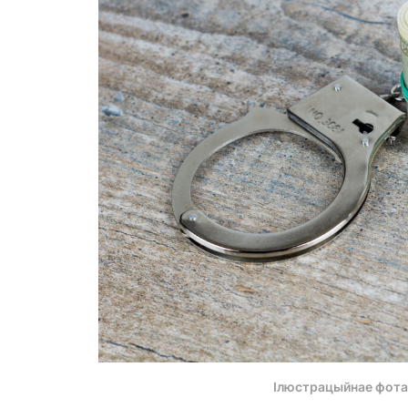
Ілюстрацыйнае фота