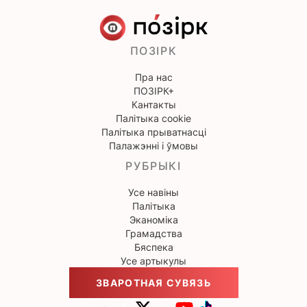
ПОЗІРК
Пра нас
ПОЗІРК+
Кантакты
Палітыка cookie
Палітыка прыватнасці
Палажэнні і ўмовы
РУБРЫКІ
Усе навіны
Палітыка
Эканоміка
Грамадства
Бяспека
Усе артыкулы
ЗВАРОТНАЯ СУВЯЗЬ