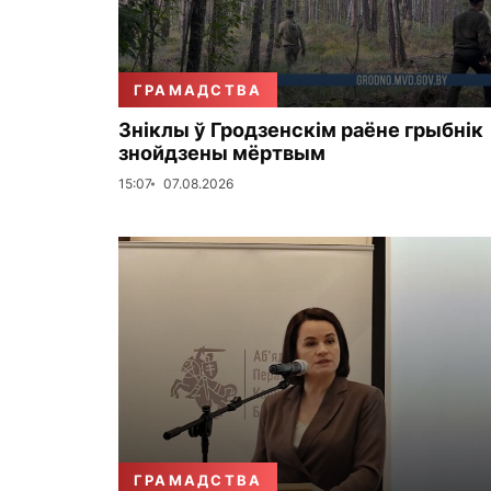
ГРАМАДСТВА
Зніклы ў Гродзенскім раёне грыбнік
знойдзены мёртвым
15:07
07.08.2026
ГРАМАДСТВА