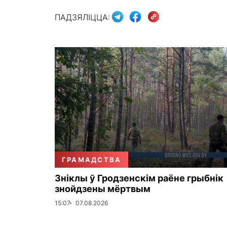
ПАДЗЯЛІЦЦА:
ГРАМАДСТВА
Зніклы ў Гродзенскім раёне грыбнік
знойдзены мёртвым
15:07
07.08.2026