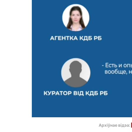
Архіўнае відэа: