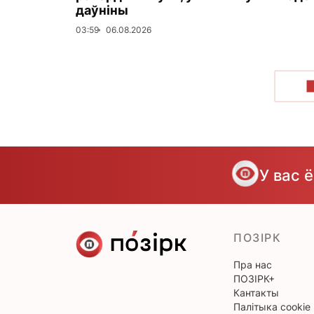
даўніны
03:59
06.08.2026
У вас 
ПОЗІРК
Пра нас
ПОЗІРК+
Кантакты
Палітыка cookie