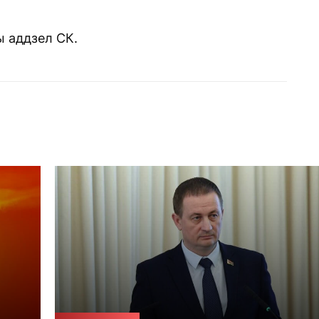
ы аддзел СК.