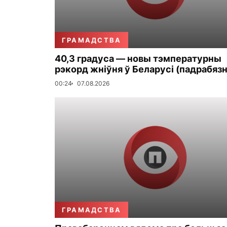
ГРАМАДСТВА
40,3 градуса — новы тэмпературны
рэкорд жніўня ў Беларусі (падрабязн
00:24
07.08.2026
ГРАМАДСТВА