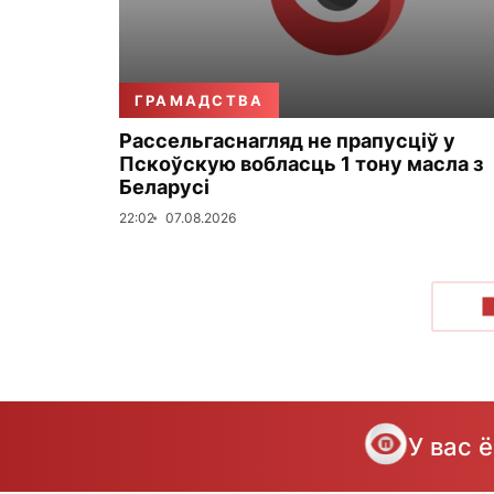
ГРАМАДСТВА
Рассельгаснагляд не прапусціў у
Пскоўскую вобласць 1 тону масла з
Беларусі
22:02
07.08.2026
У вас 