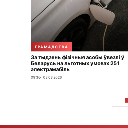
ГРАМАДСТВА
За тыдзень фізічныя асобы ўвезлі ў
Беларусь на льготных умовах 251
электрамабіль
09:36
08.08.2026