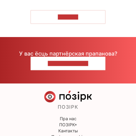
ЧЫТАЦЬ
У вас ёсць партнёрская прапанова?
НАПІШЫЦЕ НАМ
ПОЗІРК
Пра нас
ПОЗІРК+
Кантакты