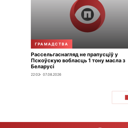
ГРАМАДСТВА
Рассельгаснагляд не прапусціў у
Пскоўскую вобласць 1 тону масла з
Беларусі
22:02
07.08.2026