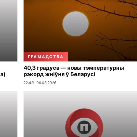
ГРАМАДСТВА
40,3 градуса — новы тэмпературны
а)
рэкорд жніўня ў Беларусі
22:42
06.08.2026