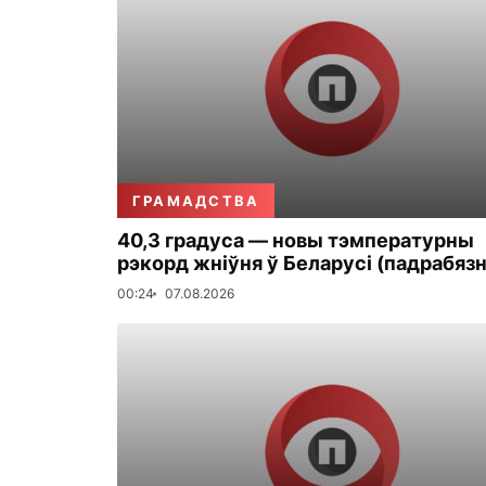
ГРАМАДСТВА
40,3 градуса — новы тэмпературны
рэкорд жніўня ў Беларусі (падрабязн
00:24
07.08.2026