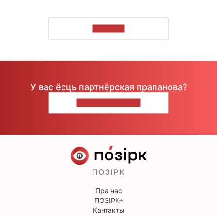
ЧЫТАЦЬ
У вас ёсць партнёрская прапанова?
НАПІШЫЦЕ НАМ
ПОЗІРК
Пра нас
ПОЗІРК+
Кантакты