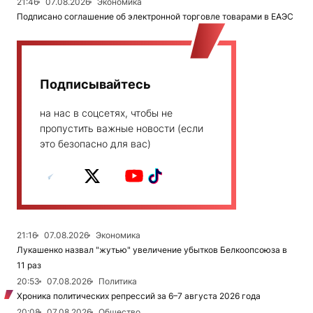
21:46
07.08.2026
Экономика
Подписано соглашение об электронной торговле товарами в ЕАЭС
Подписывайтесь
на нас в соцсетях, чтобы не
пропустить важные новости (если
это безопасно для вас)
21:16
07.08.2026
Экономика
Лукашенко назвал "жутью" увеличение убытков Белкоопсоюза в
11 раз
20:53
07.08.2026
Политика
Хроника политических репрессий за 6–7 августа 2026 года
20:08
07.08.2026
Общество