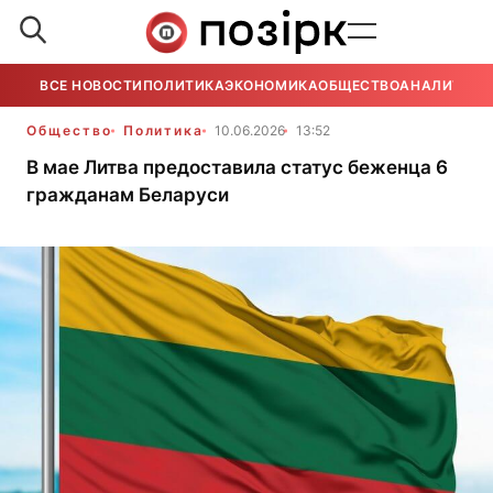
ВСЕ НОВОСТИ
ПОЛИТИКА
ЭКОНОМИКА
ОБЩЕСТВО
АНАЛИТИКА
Общество
Политика
10.06.2026
13:52
В мае Литва предоставила статус беженца 6
гражданам Беларуси