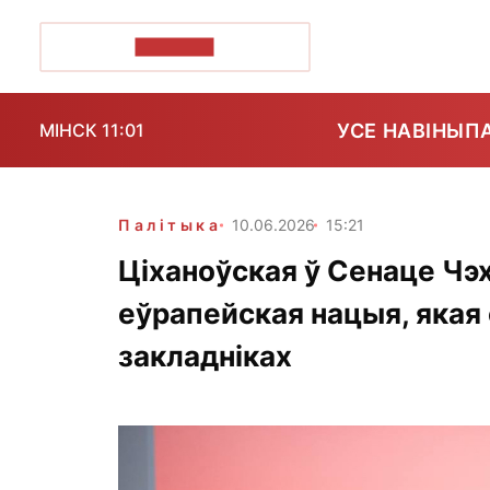
ПОЗІРК+
УСЕ НАВІНЫ
П
МІНСК 11:01
Палітыка
10.06.2026
15:21
Ціханоўская ў Сенаце Чэ
еўрапейская нацыя, якая 
закладніках