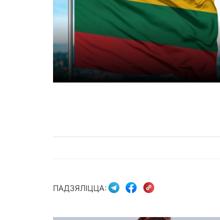
ПАДЗЯЛІЦЦА: