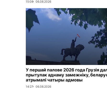
15:08
06.08.2026
У першай палове 2026 года Грузія да
прытулак аднаму замежніку, белар
атрымалі чатыры адмовы
14:27
06.08.2026