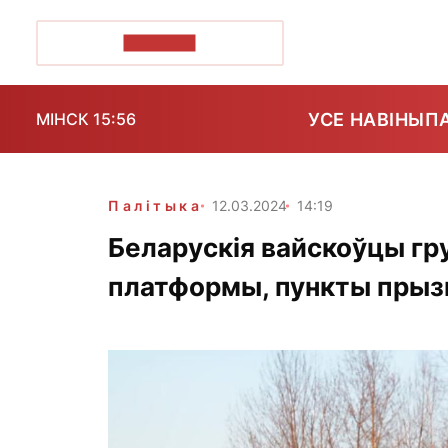
ПОЗІРК+
УСЕ НАВІНЫ
П
МІНСК 15:56
Палітыка
12.03.2024
14:19
Беларускія вайскоўцы гр
платформы, пункты прыз