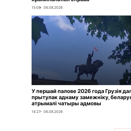
15:08
06.08.2026
У першай палове 2026 года Грузія да
прытулак аднаму замежніку, белар
атрымалі чатыры адмовы
14:27
06.08.2026