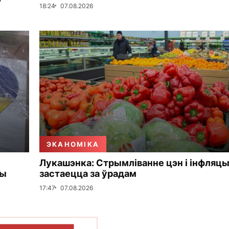
"
18:24
07.08.2026
ЭКАНОМІКА
Лукашэнка: Стрымліванне цэн і інфляцы
мы
застаецца за ўрадам
17:47
07.08.2026
ПАКАЗАЦЬ БОЛЬШ