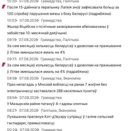
10:20
07.08.2026
Грамадства, Палітыка
Пасля 15-дзённага перапынку Латвія зноў зафіксавала больш за
100 спробаў парушэння мяжы з боку Беларусі (падрабязна)
10:03
07.08.2026
Грамадства
Жыхар Віцебска з псіхічным захворваннем абвінавачаны ў
забойстве 10-месячнай дзяўчынкі
09:19
07.08.2026
Грамадства, Палітыка
За сем месяцаў колькасць беларусаў з дазволам на пражыванне
ў Літве зменшылася амаль на 4%
09:17
07.08.2026
Грамадства, Палітыка
За сем месяцаў колькасць беларусаў з дазволам на пражыванне
ў Літве зменшылася амаль на 4% (падрабязна)
08:58
07.08.2026
Грамадства, Эканоміка
Праз непагадзь у Мінскай вобласці на ранак 7 жніўня без
электрычнасці заставалася 288 населеных пунктаў
08:54
07.08.2026
Грамадства
У Мазырскім раёне патануў 4-гадовы хлопчык
08:27
07.08.2026
Палітыка, Эканоміка
Лукашэнка прапануе Кот-д'Івуару супрацу ў галіне сельскай
гаспадаркі, прамысловасці
00:24
07.08.2026
Грамадства