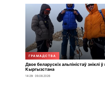
ГРАМАДСТВА
Двое беларускіх альпіністаў зніклі ў
Кыргызстана
14:26
09.08.2026