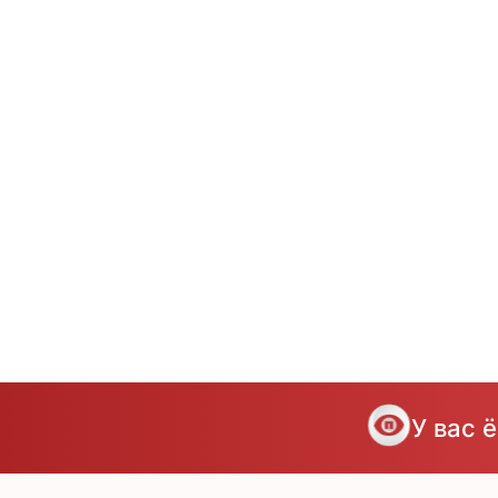
У вас 