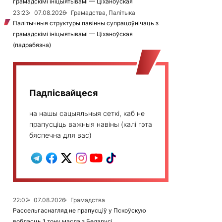
грамадскімі ініцыятывамі — Ціханоўская
23:23
07.08.2026
Грамадства, Палітыка
Палітычныя структуры павінны супрацоўнічаць з
грамадскімі ініцыятывамі — Ціханоўская
(падрабязна)
Падпісвайцеся
на нашы сацыяльныя сеткі, каб не
прапусціць важныя навіны (калі гэта
бяспечна для вас)
22:02
07.08.2026
Грамадства
Рассельгаснагляд не прапусціў у Пскоўскую
вобласць 1 тону масла з Беларусі