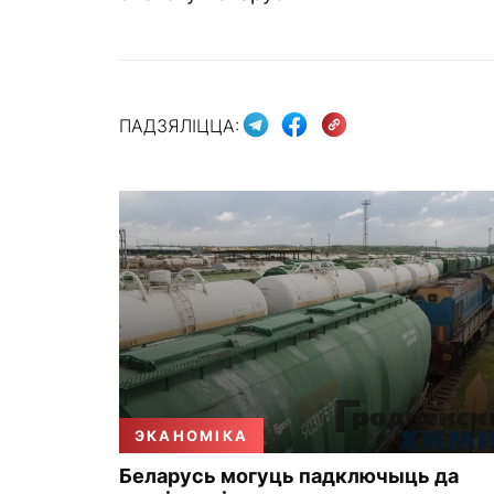
ПАДЗЯЛІЦЦА:
ЭКАНОМІКА
Беларусь могуць падключыць да