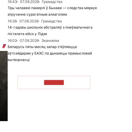
16:43
07.08.2026
Грамадства
Тры чалавекі памерлі ў Быхаве — следства мяркуе
атручэнне сурагатным алкаголем
16:26
07.08.2026
Грамадства
14-гадовы школьнік абстраляў з пнеўматычнага
пісталета кіёск у Лідзе
16:02
07.08.2026
Эканоміка
Беларусь пяты месяц запар з'яўляецца
аўтсайдарам у ЕАЭС па дынаміцы прамысловай
вытворчасці
ЧЫТАЦЬ