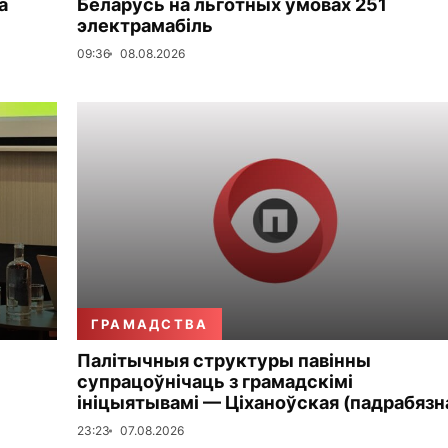
а
Беларусь на льготных умовах 251
электрамабіль
09:36
08.08.2026
ГРАМАДСТВА
Палітычныя структуры павінны
супрацоўнічаць з грамадскімі
ініцыятывамі — Ціханоўская (падрабязн
23:23
07.08.2026