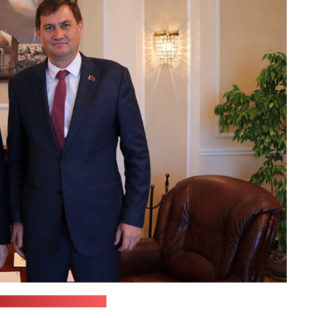
служба МЗС Беларусі