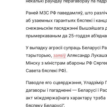
некалькі раундаў перагавораў па пад
Раней МЗС РФ паведамляў, што разлі
аб узаемных гарантыях бяспекі і кан
снежаньскім пасяджэнні Вышэйшага 
прымеркаваным да 25-годдзя аб’ядна
У выпадку агрэсіі супраць Беларусі Ра
тэрыторыю,
заявіў
Аляксандр Лукашэн
Мінску з міністрам абароны РФ Сярге
Савета бяспекі РФ).
Паводле яго сцвярджэння, Уладзімір 
дагаворы і пагадненні — Беларусі і Ра
акт міждзяржаўнага характару трэба 
бяспеку Беларусі”.