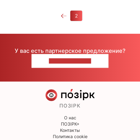
2
У вас есть партнерское предложение?
НАПИШИТЕ НАМ
ПОЗІРК
О нас
ПОЗІРК+
Контакты
Политика cookie