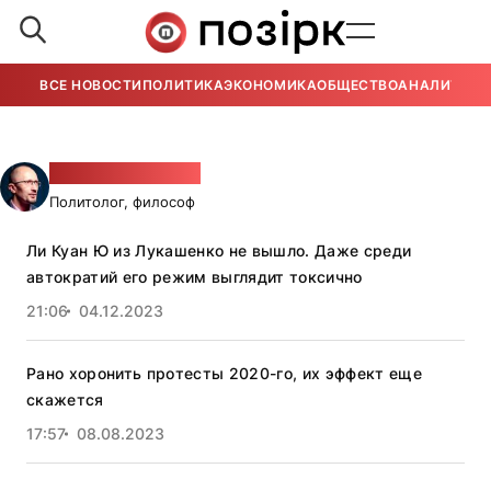
ВСЕ НОВОСТИ
ПОЛИТИКА
ЭКОНОМИКА
ОБЩЕСТВО
АНАЛИТИКА
Петр Рудковский
Политолог, философ
Ли Куан Ю из Лукашенко не вышло. Даже среди
автократий его режим выглядит токсично
21:06
04.12.2023
Рано хоронить протесты 2020-го, их эффект еще
скажется
17:57
08.08.2023