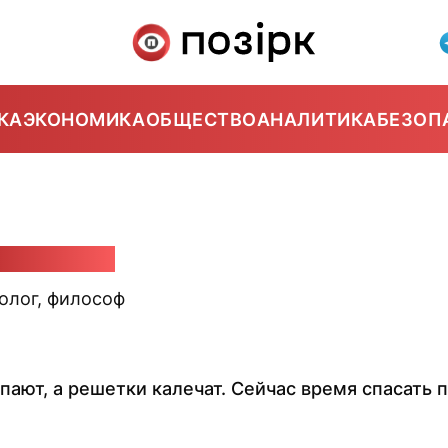
КА
ЭКОНОМИКА
ОБЩЕСТВО
АНАЛИТИКА
БЕЗОП
 Рудковский
олог, философ
пают, а решетки калечат. Сейчас время спасать 