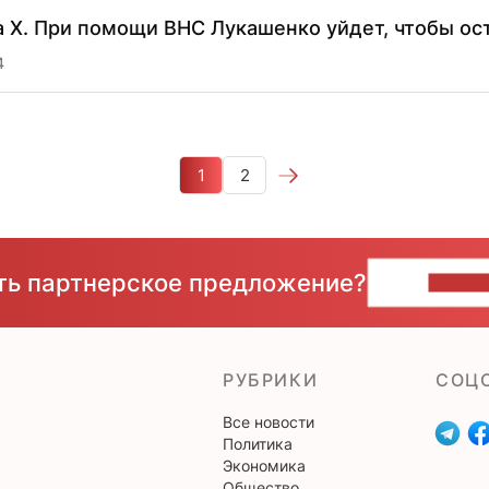
 Х. При помощи ВНС Лукашенко уйдет, чтобы ос
4
1
2
сть партнерское предложение?
НАПИ
РУБРИКИ
CОЦ
Все новости
Политика
Экономика
Общество