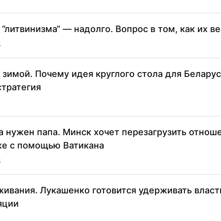
“литвинизма“ — надолго. Вопрос в том, как их в
5
 зимой. Почему идея круглого стола для Беларус
стратегия
ва нужен папа. Минск хочет перезагрузить отнош
е с помощью Ватикана
5
ивания. Лукашенко готовится удерживать власт
яции