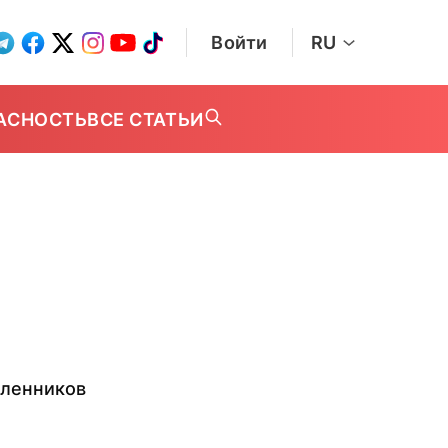
Войти
RU
АСНОСТЬ
ВСЕ СТАТЬИ
пленников