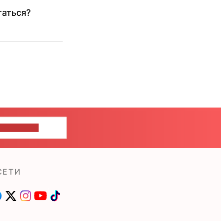
таться?
ШИТЕ НАМ
СЕТИ