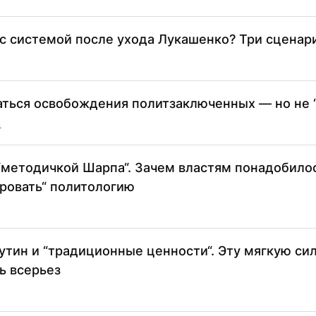
 с системой после ухода Лукашенко? Три сценар
ться освобождения политзаключенных — но не 
4
“методичкой Шарпа“. Зачем властям понадобило
ровать“ политологию
утин и “традиционные ценности“. Эту мягкую сил
ь всерьез