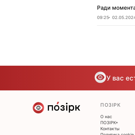
Ради момента
09:25
02.05.202
У вас е
ПОЗІРК
О нас
ПОЗІРК+
Контакты
Политика cookie