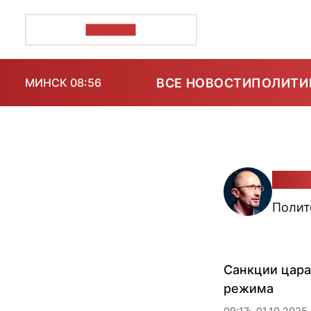
ПОЗІРК+
ВСЕ НОВОСТИ
ПОЛИТИ
МИНСК 08:56
Петр
Полит
Санкции цара
режима
09:17
01.10.2025