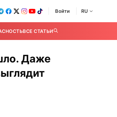
Войти
RU
АСНОСТЬ
ВСЕ СТАТЬИ
шло. Даже
выглядит