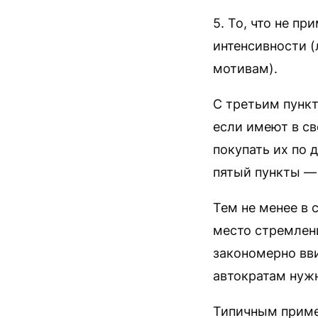
5. То, что не п
интенсивности 
мотивам).
С третьим пункт
если имеют в с
покупать их по 
пятый пункты —
Тем не менее в 
место стремлени
закономерно вви
автократам нужн
Типичным приме