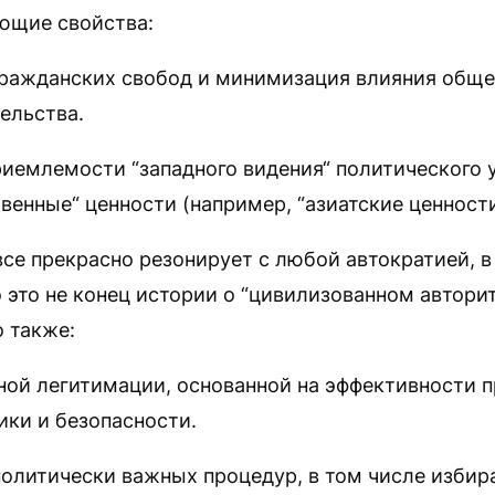
ющие свойства:
 гражданских свобод и минимизация влияния обще
ельства.
риемлемости “западного видения“ политического 
твенные“ ценности (например, “азиатские ценности
все прекрасно резонирует с любой автократией, в
 это не конец истории о “цивилизованном авторит
 также:
ной легитимации, основанной на эффективности п
ики и безопасности.
олитически важных процедур, в том числе избир