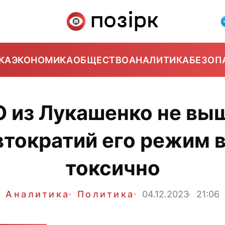
КА
ЭКОНОМИКА
ОБЩЕСТВО
АНАЛИТИКА
БЕЗОП
Ю из Лукашенко не вы
втократий его режим 
токсично
Аналитика
Политика
04.12.2023
21:06