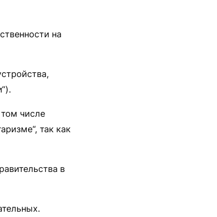
ственности на
устройства,
“).
 том числе
аризме“, так как
равительства в
ательных.