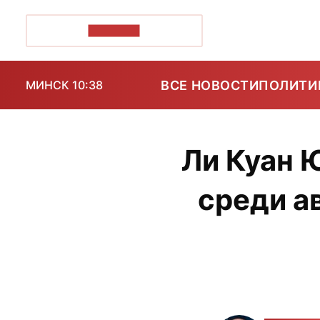
ПОЗІРК+
ВСЕ НОВОСТИ
ПОЛИТИ
МИНСК 10:38
Ли Куан 
среди а