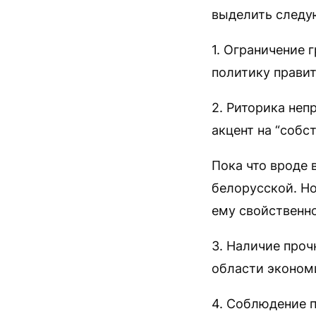
выделить следу
1. Ограничение
политику правит
2. Риторика неп
акцент на “собс
Пока что вроде 
белорусской. Но
ему свойственно
3. Наличие проч
области эконом
4. Соблюдение п