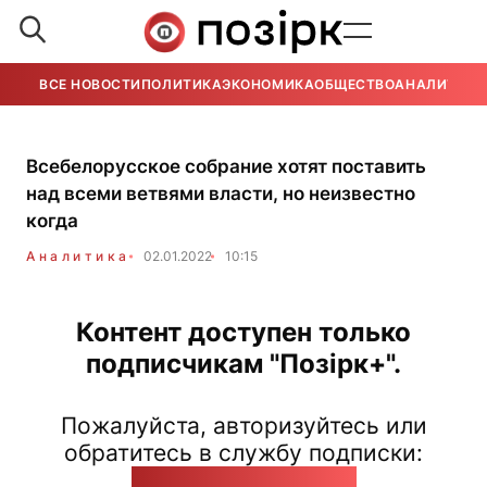
ВСЕ НОВОСТИ
ПОЛИТИКА
ЭКОНОМИКА
ОБЩЕСТВО
АНАЛИТИКА
Всебелорусское собрание хотят поставить
над всеми ветвями власти, но неизвестно
когда
Аналитика
02.01.2022
10:15
Контент доступен только
подписчикам "Позірк+".
Пожалуйста, авторизуйтесь или
обратитесь в службу подписки:
pozirk@pozirk.online