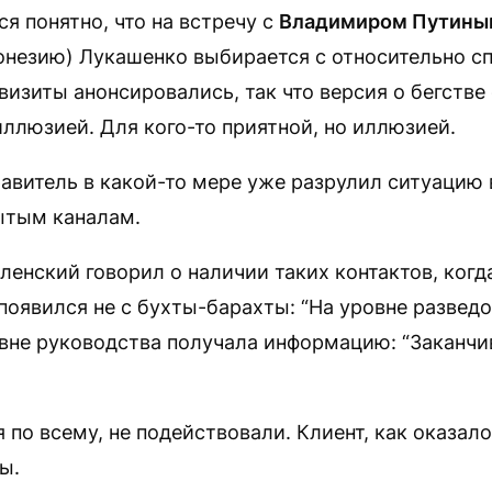
ся понятно, что на встречу с
Владимиром Путины
онезию) Лукашенко выбирается с относительно с
 визиты анонсировались, так что версия о бегстве
ллюзией. Для кого-то приятной, но иллюзией.
равитель в какой-то мере уже разрулил ситуацию 
ытым каналам.
ленский говорил о наличии таких контактов, ког
появился не с бухты-барахты: “На уровне развед
вне руководства получала информацию: “Заканчи
я по всему, не подействовали. Клиент, как оказал
ы.