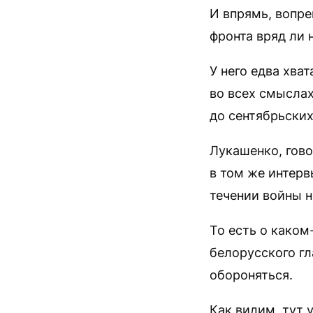
И впрямь, вопр
фронта вряд ли 
У него едва хва
во всех смысла
до сентябрьских
Лукашенко, гов
в том же интерв
течении войны н
То есть о каком
белорусского гл
обороняться.
Как видим, тут 