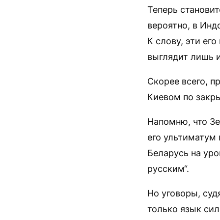
Теперь становит
вероятно, в Инд
К слову, эти его
выглядит лишь и
Скорее всего, п
Киевом по закр
Напомню, что Зе
его ультиматум 
Беларусь на уро
русским“.
Но уговоры, суд
только язык сил