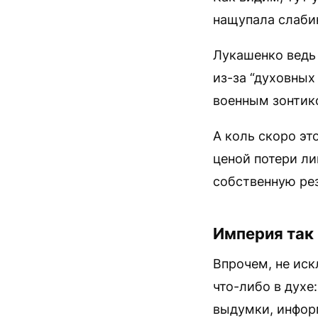
нащупала слабин
Лукашенко ведь 
из-за “духовных
военным зонтик
А коль скоро эт
ценой потери ли
собственную ре
Империя так 
Впрочем, не иск
что-либо в духе
выдумки, инфор