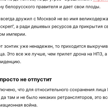
у белорусского правителя и дает свои плоды.
всегда дружил с Москвой не во имя великодержа
 скреп“, а ради дешевых ресурсов да прикрытия с
ом империи.
от зонтик уже ненадежен, то приходится выкручи
ца. Это все же лучше, чем прилет дрона на НПЗ, а 
зиденцию.
просто не отпустит
лючено, что для относительного сохранения лица
: да там и не было никаких ретрансляторов, это в
мационная война.