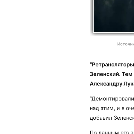
Источни
“Ретрансляторы 
Зеленский. Тем 
Александру Лук
“Демонтировали 
над этим, и я о
добавил Зеленс
По данным его в