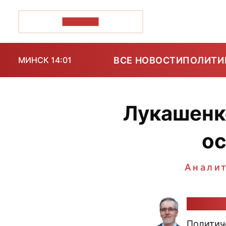
ПОЗІРК+
ВСЕ НОВОСТИ
ПОЛИТИ
МИНСК 14:01
Лукашенко
ос
Анали
Алекса
Политич