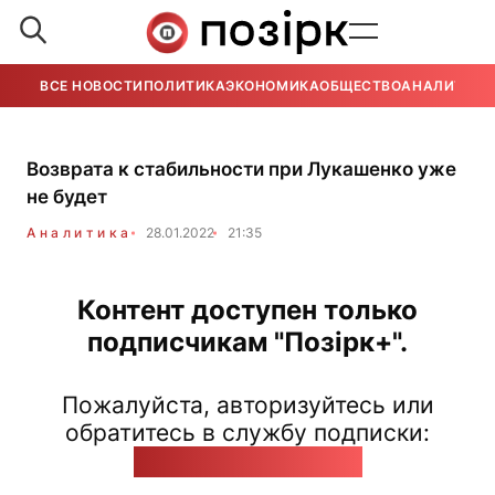
ВСЕ НОВОСТИ
ПОЛИТИКА
ЭКОНОМИКА
ОБЩЕСТВО
АНАЛИТИКА
Возврата к стабильности при Лукашенко уже
не будет
Аналитика
28.01.2022
21:35
Контент доступен только
подписчикам "Позірк+".
Пожалуйста, авторизуйтесь или
обратитесь в службу подписки:
pozirk@pozirk.online