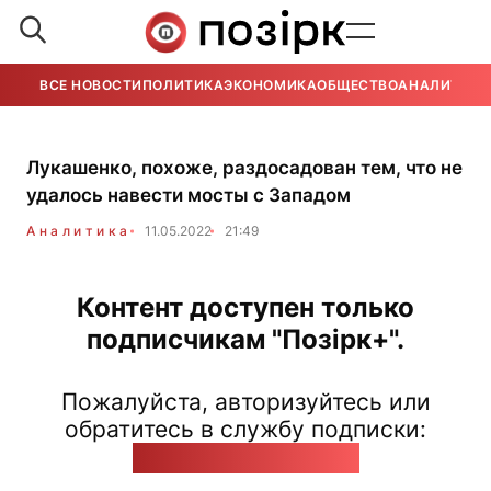
ВСЕ НОВОСТИ
ПОЛИТИКА
ЭКОНОМИКА
ОБЩЕСТВО
АНАЛИТИКА
Лукашенко, похоже, раздосадован тем, что не
удалось навести мосты с Западом
Аналитика
11.05.2022
21:49
Контент доступен только
подписчикам "Позірк+".
Пожалуйста, авторизуйтесь или
обратитесь в службу подписки:
pozirk@pozirk.online