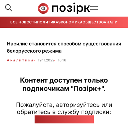
ВСЕ НОВОСТИ
ПОЛИТИКА
ЭКОНОМИКА
ОБЩЕСТВО
АНАЛИТИКА
Насилие становится способом существования
белорусского режима
Аналитика
19.11.2022
16:16
Контент доступен только
подписчикам "Позірк+".
Пожалуйста, авторизуйтесь или
обратитесь в службу подписки:
pozirk@pozirk.online