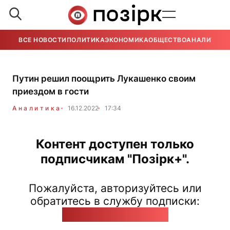
ВСЕ НОВОСТИ
ПОЛИТИКА
ЭКОНОМИКА
ОБЩЕСТВО
АНАЛИТИКА
Путин решил поощрить Лукашенко своим
приездом в гости
Аналитика
16.12.2022
17:34
Контент доступен только
подписчикам "Позірк+".
Пожалуйста, авторизуйтесь или
обратитесь в службу подписки:
pozirk@pozirk.online