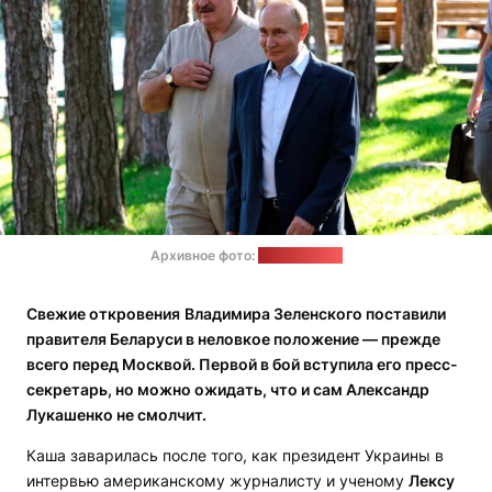
Архивное фото:
сайт Кремля
Свежие откровения
Владимира Зеленского поставили
правителя Беларуси в неловкое положение — прежде
всего перед Москвой. Первой в бой вступила его пресс-
секретарь, но можно ожидать, что и сам Александр
Лукашенко не смолчит.
Каша заварилась после того, как президент Украины в
интервью американскому журналисту и ученому
Лексу