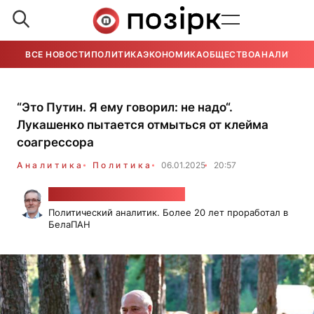
ВСЕ НОВОСТИ
ПОЛИТИКА
ЭКОНОМИКА
ОБЩЕСТВО
АНАЛИТИКА
“Это Путин. Я ему говорил: не надо“.
Лукашенко пытается отмыться от клейма
соагрессора
Аналитика
Политика
06.01.2025
20:57
Александр Класковский
Политический аналитик. Более 20 лет проработал в
БелаПАН