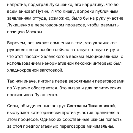
напротив, подыграл Лукашенко, его нарративу, что во
всем виноват Путин. И что Киеву, вопреки публичным
заявлениям оттуда, возможно, было бы на руку участие
Лукашенко в переговорном процессе, чтобы размыть
позицию Москвы.
Впрочем, возникают сомнения в том, что украинское
руководство способно сейчас на такую тонкую игру и
что этот пассаж Зеленского в весьма эмоциональном, с
использованием ненормативной лексики интервью был
хладнокровной заготовкой.
Так или иначе, интрига перед вероятными переговорами
по Украине обостряется. Это вызов и для политических
противников Лукашенко.
Силы, объединенные вокруг
Светланы Тихановской
,
выступают категорически против участия правителя в
этом процессе. Однако их собственные шансы попасть
за стол предполагаемых переговоров минимальны.