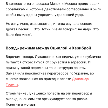
В контексте того пассажа Минск и Москва представали
соратниками, которые действовали согласованно и были
якобы вынуждены упредить украинский удар.
Но закулисно, оказывается, и тогда звучала совсем
другая песня: “…Это Путин. Я ему говорил: не надо. Это
было без меня“.
Вождь режима между Сциллой и Харибдой
Впрочем, теперь Лукашенко, как видим, уже и публично
пытается откреститься от соучастия в агрессии. И
причину такой перемены тона нетрудно понять.
Замаячила перспектива переговоров по Украине, во
многом завязанная на приход к власти
Дональда
Трампа
.
Стремление Лукашенко попасть на эти переговоры
очевидно, он сам это артикулирует раз за разом.
Понятны и мотивы.