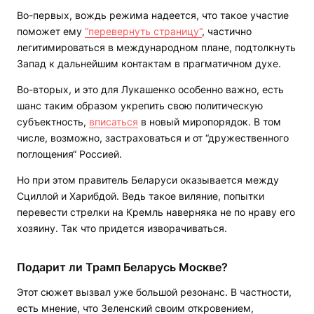
Во-первых, вождь режима надеется, что такое участие
поможет ему
“перевернуть страницу“
, частично
легитимироваться в международном плане, подтолкнуть
Запад к дальнейшим контактам в прагматичном духе.
Во-вторых, и это для Лукашенко особенно важно, есть
шанс таким образом укрепить свою политическую
субъектность,
вписаться
в новый миропорядок. В том
числе, возможно, застраховаться и от “дружественного
поглощения“ Россией.
Но при этом правитель Беларуси оказывается между
Сциллой и Харибдой. Ведь такое виляние, попытки
перевести стрелки на Кремль наверняка не по нраву его
хозяину. Так что придется изворачиваться.
Подарит ли Трамп Беларусь Москве?
Этот сюжет вызвал уже большой резонанс. В частности,
есть мнение, что Зеленский своим откровением,