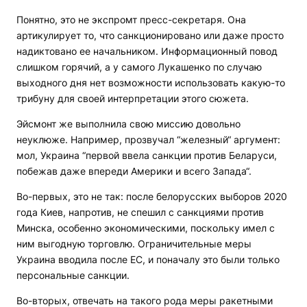
Понятно, это не экспромт пресс-секретаря. Она
артикулирует то, что санкционировано или даже просто
надиктовано ее начальником. Информационный повод
слишком горячий, а у самого Лукашенко по случаю
выходного дня нет возможности использовать какую-то
трибуну для своей интерпретации этого сюжета.
Эйсмонт же выполнила свою миссию довольно
неуклюже. Например, прозвучал “железный“ аргумент:
мол, Украина “первой ввела санкции против Беларуси,
побежав даже впереди Америки и всего Запада“.
Во-первых, это не так: после белорусских выборов 2020
года Киев, напротив, не спешил с санкциями против
Минска, особенно экономическими, поскольку имел с
ним выгодную торговлю. Ограничительные меры
Украина вводила после ЕС, и поначалу это были только
персональные санкции.
Во-вторых, отвечать на такого рода меры ракетными