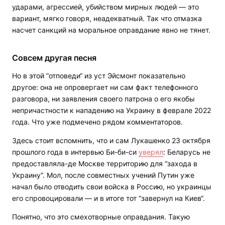
ударами, агрессией, убийством мирных людей — это
вариант, мягко говоря, неадекватный. Так что отмазка
насчет санкций на моральное оправдание явно не тянет.
Совсем другая песня
Но в этой “отповеди“ из уст Эйсмонт показательно
другое: она не опровергает ни сам факт телефонного
разговора, ни заявления своего патрона о его якобы
непричастности к нападению на Украину в феврале 2022
года. Что уже подмечено рядом комментаторов.
Здесь стоит вспомнить, что и сам Лукашенко 23 октября
прошлого года в интервью Би-би-си
уверял
: Беларусь не
предоставляла-де Москве территорию для “захода в
Украину“. Мол, после совместных учений Путин уже
начал было отводить свои войска в Россию, но украинцы
его спровоцировали — и в итоге тот “завернул на Киев“.
Понятно, что это смехотворные оправдания. Такую