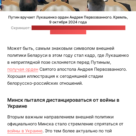
Путин вручает Лукашенко орден Андрея Первозванного. Кремль,
9 октября 2024 года
Скриншот:
видео из неофициального телеграм-канала пресс-
службы Лукашенко
Может быть, самым знаковым символом внешней
политики Беларуси в этом году стал кадр, где Лукашенко
в неприглядной позе склоняется перед Путиным,
получая орден
Святого апостола Андрея Первозванного.
Хорошая иллюстрация к сегодняшней стадии
белорусско-российских отношений.
Минск пытался дистанцироваться от войны в
Украине
Вторым важным направлением внешней политики
официального Минска стало стремление спрятаться от
войны в Украине
. Это тем более актуально по той