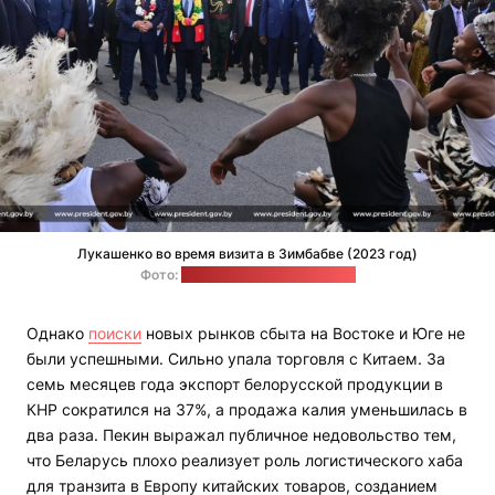
Лукашенко во время визита в Зимбабве (2023 год)
Фото:
пресс-служба Лукашенко
Однако
поиски
новых рынков сбыта на Востоке и Юге не
были успешными. Сильно упала торговля с Китаем. За
семь месяцев года экспорт белорусской продукции в
КНР сократился на 37%, а продажа калия уменьшилась в
два раза. Пекин выражал публичное недовольство тем,
что Беларусь плохо реализует роль логистического хаба
для транзита в Европу китайских товаров, созданием