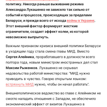
политику. Никогда раньше выживание режима
Александра Лукашенко не зависело так сильно от
событий и процессов, происходящих за пределами
Беларуси, и прежде всего от исхода
войны в Украине
.
Этот внешний фактор формирует жесткие
ограничители, создает эффект колеи, из которой
невозможно выпрыгнуть.
Важным признаком кризиса внешней политики Беларуси
в уходящем году стала смена главы МИД. Вместо
Сергея Алейника
, проработавшего в должности всего
полтора года, новым министром иностранных дел стал
Максим Рыженков
. Лукашенко не скрывал
недовольства работой министерства: “МИД нужно
приводить в чувство. Говорю открытым языком:
встряхнуть МИД
нужно, чтобы он начал работать“.
Внешнеполитическое ведомство во главе с Алейником не
смогло наладить отношения с Западом, не обеспечило
экономический эффект от визитов Лукашенко в