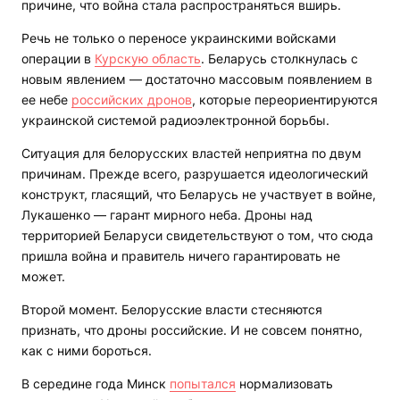
причине, что война стала распространяться вширь.
Речь не только о переносе украинскими войсками
операции в
Курскую область
. Беларусь столкнулась с
новым явлением — достаточно массовым появлением в
ее небе
российских дронов
, которые переориентируются
украинской системой радиоэлектронной борьбы.
Ситуация для белорусских властей неприятна по двум
причинам. Прежде всего, разрушается идеологический
конструкт, гласящий, что Беларусь не участвует в войне,
Лукашенко — гарант мирного неба. Дроны над
территорией Беларуси свидетельствуют о том, что сюда
пришла война и правитель ничего гарантировать не
может.
Второй момент. Белорусские власти стесняются
признать, что дроны российские. И не совсем понятно,
как с ними бороться.
В середине года Минск
попытался
нормализовать