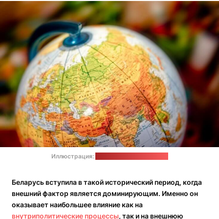
Иллюстрация:
Oleksandr P / pexels.com
Беларусь вступила в такой исторический период, когда
внешний фактор является доминирующим. Именно он
оказывает наибольшее влияние как на
внутриполитические процессы
, так и на внешнюю