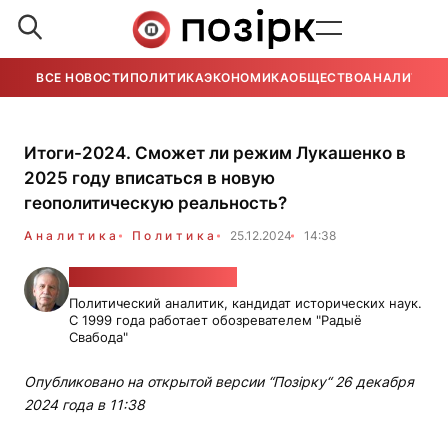
ВСЕ НОВОСТИ
ПОЛИТИКА
ЭКОНОМИКА
ОБЩЕСТВО
АНАЛИТИКА
Итоги-2024. Сможет ли режим Лукашенко в
2025 году вписаться в новую
геополитическую реальность?
Аналитика
Политика
25.12.2024
14:38
Валерий Карбалевич
Политический аналитик, кандидат исторических наук.
С 1999 года работает обозревателем "Радыё
Свабода"
Опубликовано на открытой версии “Позірку“ 26 декабря
2024 года в 11:38