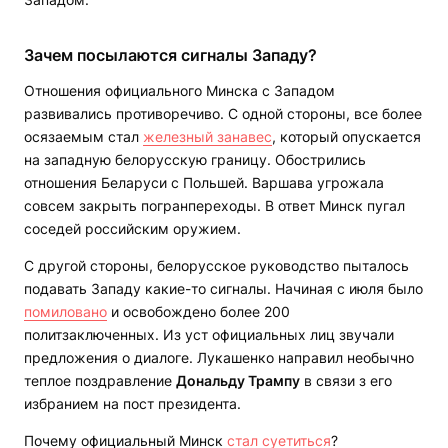
Зачем посылаются сигналы Западу?
Отношения официального Минска с Западом
развивались противоречиво. С одной стороны, все более
осязаемым стал
железный занавес
, который опускается
на западную белорусскую границу. Обострились
отношения Беларуси с Польшей. Варшава угрожала
совсем закрыть погранпереходы. В ответ Минск пугал
соседей российским оружием.
С другой стороны, белорусское руководство пыталось
подавать Западу какие-то сигналы. Начиная с июля было
помиловано
и освобождено более 200
политзаключенных. Из уст официальных лиц звучали
предложения о диалоге. Лукашенко направил необычно
теплое поздравление
Дональду Трампу
в связи з его
избранием на пост президента.
Почему официальный Минск
стал суетиться
?