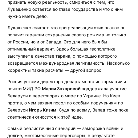
признать новую реальность, смириться с тем, что
Лукашенко остается во главе государства и что с ним
нужно иметь дело.
Лукашенко считает, что при реализации этих планов он
получит гарантии сохранения своего режима не только
от России, но и от Запада. Это для него был бы
оптимальный вариант. Здесь большая геополитика
выступает в качестве тарана, с помощью которого
возвращается международная легитимность. Насколько
корректны такие расчеты — другой вопрос.
Россия устами директора департамента информации и
печати МИД РФ
Марии Захаровой
поддержала участие
Беларуси в переговорах о мире по Украине. Но Киев
против, о чем заявил посол по особым поручениям по
Беларуси
Игорь Кизим
. Судя по всему, Запад тоже пока
скептически относится к этой идее.
Самый реалистичный сценарий — заморозка войны и
долгие, многомесячные переговоры, в результате