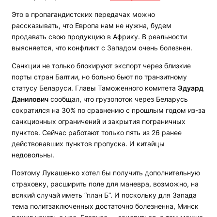
Это в пропагандистских передачах можно
рассказывать, что Европа нам не нужна, будем
продавать свою продукцию в Африку. В реальности
выясняется, что конфликт с Западом очень болезнен.
Санкции не только блокируют экспорт через близкие
порты стран Балтии, но больно бьют по транзитному
статусу Беларуси. Главы Таможенного комитета
Эдуард
Данилович
сообщал, что грузопоток через Беларусь
сократился на 30% по сравнению с прошлым годом из-за
санкционных ограничений и закрытия пограничных
пунктов. Сейчас работают только пять из 26 ранее
действовавших пунктов пропуска. И китайцы
недовольны.
Поэтому Лукашенко хотел бы получить дополнительную
страховку, расширить поле для маневра, возможно, на
всякий случай иметь “план Б“. И поскольку для Запада
тема политзаключенных достаточно болезненна, Минск