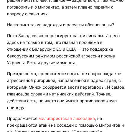
решил начать с нее. Главное — зацепиться, а там можно
поговорить и о мигрантах, а затем плавно перейти к
вопросу о санкциях.
Насколько такие надежды и расчеты обоснованны?
Пока Запад никак не реагирует на эти сигналы. И дело
здесь не только в том, что главная проблема в
отношениях Беларуси с ЕС и США — это поддержка
белорусским режимом российской агрессии против
Украины. Есть и другие моменты.
Прежде всего, предложение о диалоге сопровождается
агрессивной риторикой, направленной в адрес стран, с
которыми Минск собирается вести переговоры. И самое
главное, за словами нет никаких действий. Точнее,
действия есть, но часто они имеют противоположную
природу.
Продолжается
милитаристская лихорадка
, не
прекращаются атаки на соседей с помощью мигрантов и
т.д. Угрозы ядерным оружием, “Орешником“ и