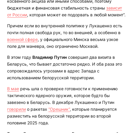
косвенного акциза или иными способами, поэтому
бюджетная и финансовая стабильность страны
зависит
от России
, которая может ее подорвать в любой момент“.
Причем если во внутренней политике у Лукашенко есть
почти полная свобода рук, то во внешней, а особенно в
военной сфере
, у официального Минска весьма узкое
поле для маневра, оно ограничено Москвой.
В этом году
Владимир Путин
совершил два визита в
Беларусь, что бывает достаточно редко. И оба раза это
сопровождалось угрозами в адрес Запада с
использованием белорусской территории.
В мае
речь шла о проверке готовности к применению
тактического ядерного оружия, которое будто бы
завезено в Беларусь. В декабре Лукашенко и Путин
говорили
о ракетах
“Орешник“
, которые планируется
разместить на белорусской территории во второй
половине 2025 года.