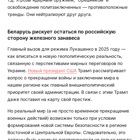
освобождение политзаключенных — противоположные
тренды. Они нейтрализуют друг друга.
Беларусь рискует остаться по российскую
сторону железного занавеса
Главный вызов для режима Лукашенко в 2025 году —
как вписаться в новую геополитическую реальность,
связанную с перспективами мирных переговоров по
Украине.
Новый президент США
Трамп рассматривает
вопрос о прекращении войны и заключении мира в
нашем регионе как главный внешнеполитический
приоритет своей администрации. В связи с этим Трамп
даже поставил на карту свой престиж.
Но реальный мир (а не просто временное прекращение
военных действий) возможен только при условии
формирования новой системы безопасности в регионе
Восточной и Центральной Европы. Следовательно, это
должны быть какие-то договоренности не только между