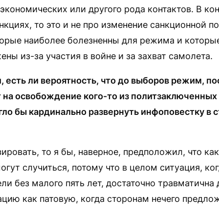
экономических или другого рода контактов. В кон
нкциях, то это и не про изменение санкционной п
торые наиболее болезненны для режима и которы
ены из-за участия в войне и за захват самолета.
 есть ли вероятность, что до выборов режим, по
т на освобождение кого-то из политзаключенных
гло бы кардинально развернуть инфоповестку в 
ировать, то я бы, наверное, предположил, что ка
гут случиться, потому что в целом ситуация, ко
ли без малого пять лет, достаточно травматична 
ацию как патовую, когда сторонам нечего предлож