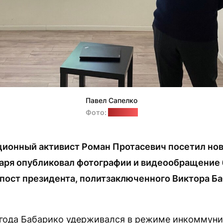
Павел Сапелко
Фото:
"Позірк"
ионный активист Роман Протасевич посетил но
варя опубликовал фотографии и видеообращение
 пост президента, политзаключенного Виктора Ба
 года Бабарико удерживался в режиме инкоммуни