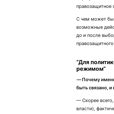
правозащитное 
С чем может бы
возможные дейс
до и после выбо
правозащитного
“Для полити
режимом“
—
Почему именн
быть связано, и
— Скорее всего,
власти), факти