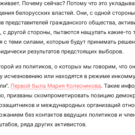
живает. Почему сейчас? Потому что это укладыв
ения белорусских властей. Они, с одной стороны
в представителей гражданского общества, актив
с другой стороны, пытаются нащупать какие-то 
 с теми силами, которые будут принимать решен
ридически результатов предстоящих выборов.
орой из политиков, о которых мы говорим, что о
у исчезновению или находятся в режиме инкомму
ли“.
Первой была Мария Колесникова
. Такие инф
но, призваны скомпрометировать позицию демок
возащитников и международных организаций отно
ржанием без контактов ведущих политиков и чле
табов, ряда других активистов.