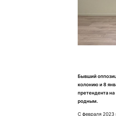
Бывший оппозиц
колонию и 8 ян
претендента на
родным.
С февраля 2023