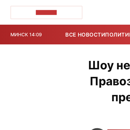
ПОЗІРК+
ВСЕ НОВОСТИ
ПОЛИТИ
МИНСК 14:09
Шоу не
Правоз
пр