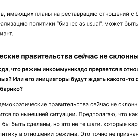
ов, имеющих планы на реставрацию отношений с 
лизацию политики “бизнес as usual“, может быть,
иант.
ские правительства сейчас не склонны
жда, что режим инкоммуникадо прервется в отно
ых? Или его инициаторы будут ждать какого-то о
абарико?
демократические правительства сейчас не склонны
дится по нынешней ситуации. Предполагаю, что ка
 бы быть сделаны, но это не те шаги, которые ка
итику в отношении режима. Это точно не призна