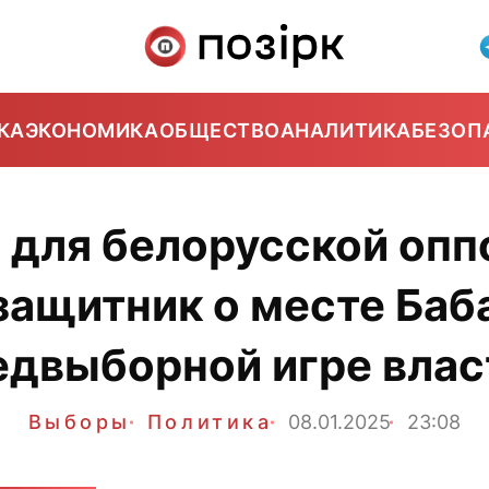
КА
ЭКОНОМИКА
ОБЩЕСТВО
АНАЛИТИКА
БЕЗОП
 для белорусской опп
ащитник о месте Баб
едвыборной игре влас
Выборы
Политика
08.01.2025
23:08