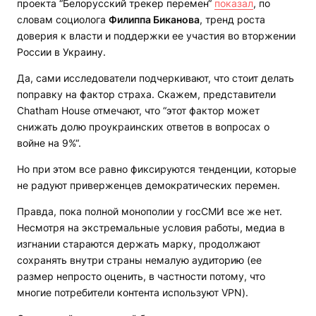
проекта “Белорусский трекер перемен“
показал
, по
словам социолога
Филиппа Биканова
, тренд роста
доверия к власти и поддержки ее участия во вторжении
России в Украину.
Да, сами исследователи подчеркивают, что стоит делать
поправку на фактор страха. Скажем, представители
Chatham House отмечают, что “этот фактор может
снижать долю проукраинских ответов в вопросах о
войне на 9%“.
Но при этом все равно фиксируются тенденции, которые
не радуют приверженцев демократических перемен.
Правда, пока полной монополии у госСМИ все же нет.
Несмотря на экстремальные условия работы, медиа в
изгнании стараются держать марку, продолжают
сохранять внутри страны немалую аудиторию (ее
размер непросто оценить, в частности потому, что
многие потребители контента используют VPN).