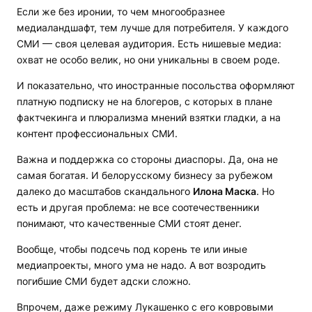
Если же без иронии, то чем многообразнее
медиаландшафт, тем лучше для потребителя. У каждого
СМИ — своя целевая аудитория. Есть нишевые медиа:
охват не особо велик, но они уникальны в своем роде.
И показательно, что иностранные посольства оформляют
платную подписку не на блогеров, с которых в плане
фактчекинга и плюрализма мнений взятки гладки, а на
контент профессиональных СМИ.
Важна и поддержка со стороны диаспоры. Да, она не
самая богатая. И белорусскому бизнесу за рубежом
далеко до масштабов скандального
Илона Маска
. Но
есть и другая проблема: не все соотечественники
понимают, что качественные СМИ стоят денег.
Вообще, чтобы подсечь под корень те или иные
медиапроекты, много ума не надо. А вот возродить
погибшие СМИ будет адски сложно.
Впрочем, даже режиму Лукашенко с его ковровыми