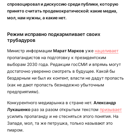
спровоцировал и дискуссию среди публики, которую
принято считать продемократической: какие медиа,
мол, нам нужны, а какие нет.
Режим исправно подкармливает своих
трубадуров
Министр информации
Марат Марков
уже
нацеливает
пропагандистов на подготовку к президентским
выборам 2030 года. Редакции госСМИ и впрямь могут
достаточно уверенно смотреть в будущее. Какой бы
бездарным ни был их контент, власти не дадут пропасть
(как не дают пропасть безнадежно убыточным
предприятиям).
Конкурентного медиарынка в стране нет.
Александр
Лукашенко
раз за разом открытым текстом
призывает
усилить пропаганду и не стесняться этого понятия. На
Западе, мол, та же петрушка, только называют это
пиаром.