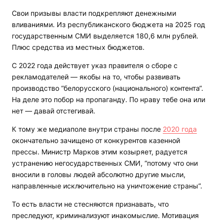
Свои призывы власти подкрепляют денежными
вливаниями. Из республиканского бюджета на 2025 год
государственным СМИ выделяется 180,6 млн рублей.
Плюс средства из местных бюджетов.
С 2022 года действует указ правителя о сборе с
рекламодателей — якобы на то, чтобы развивать
производство “белорусского (национального) контента“.
На деле это побор на пропаганду. По нраву тебе она или
нет — давай отстегивай.
К тому же медиаполе внутри страны после
2020 года
окончательно зачищено от конкурентов казенной
прессы. Министр Марков этим козыряет, радуется
устранению негосударственных СМИ, “потому что они
вносили в головы людей абсолютно другие мысли,
направленные исключительно на уничтожение страны“.
То есть власти не стесняются признавать, что
преследуют, криминализуют инакомыслие. Мотивация