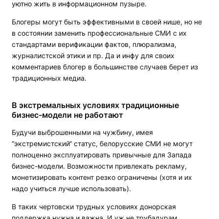
уютно жить в информационном пузыре.
Блогеры могут быть эффективными в своей нише, но не
в состоянии заменить профессиональные СМИ с их
стандартами верификации фактов, плюрализма,
журналистской этики и пр. Да и инфу для своих
комментариев блогер в большинстве случаев берет из
традиционных медиа.
В экстремальных условиях традиционные
бизнес-модели не работают
Будучи выброшенными на чужбину, имея
“экстремистский“ статус, белорусские СМИ не могут
полноценно эксплуатировать привычные для Запада
бизнес-модели. Возможности привлекать рекламу,
монетизировать контент резко ограничены (хотя и их
надо учиться лучше использовать).
В таких чертовски трудных условиях донорская
поддержка нужна и важна. И уж не трубадурам,