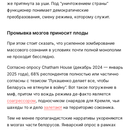
же притянута за уши. Под “уничтожением страны“
функционер понимает демократические
преобразования, смену режима, которому служит.
Промывка мозгов приносит плоды
При этом стоит сказать, что усиленное зомбирование
массового сознания в условиях почти полной монополии
не проходит бесследно.
Согласно опросу Chatham House (декабрь 2024 — январь
2025 года), 68% респондентов полностью или частично
согласны с тезисом “Лукашенко делает все, чтобы
Беларусь не втянули в войну“. Вот такое погружение в
миф, притом что вождь режима де-факто является
соагрессором
, подносчиком снарядов для Кремля, чьи
шахеды то и дело
залетают
на территорию союзника.
Тем не менее пропагандистские нарративы укореняются
в мозгах части белорусов. Январский опрос в рамках