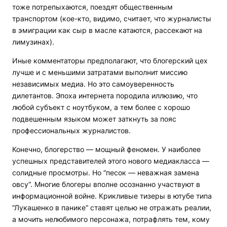
тоже потрепыхаются, поездят общественным
транспортом (кое-кто, видимо, считает, что журналисты
в эмиграции как сыр в масле катаются, рассекают на
лимузинах).
Иные комментаторы предполагают, что блогерский цех
лучше и с меньшими затратами выполнит миссию
независимых медиа. Но это самоуверенность
дилетантов. Эпоха интернета породила иллюзию, что
любой субъект с ноутбуком, а тем более с хорошо
подвешенным языком может заткнуть за пояс
профессиональных журналистов.
Конечно, блогерство — мощный феномен. У наиболее
успешных представителей этого нового медиакласса —
солидные просмотры. Но “песок — неважная замена
овсу“. Многие блогеры вполне осознанно участвуют в
информационной войне. Крикливые тизеры в ютубе типа
“Лукашенко в панике“ ставят целью не отражать реалии,
а мочить нелюбимого персонажа, потрафлять тем, кому