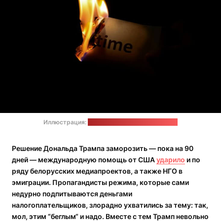
Иллюстрация:
Eugene Shelestov / pexels.com
Решение Дональда Трампа заморозить — пока на 90
дней — международную помощь от США
ударило
и по
ряду белорусских медиапроектов, а также НГО в
эмиграции. Пропагандисты режима, которые сами
недурно подпитываются деньгами
налогоплательщиков, злорадно ухватились за тему: так,
мол, этим “беглым“ и надо. Вместе с тем Трамп невольно