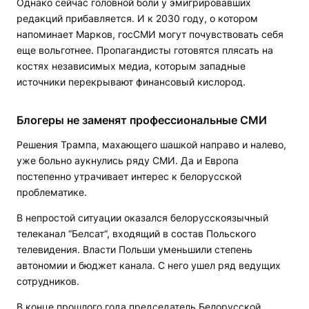
Однако сейчас головной боли у эмигрировавших
редакций прибавляется. И к 2030 году, о котором
напоминает Марков, госСМИ могут почувствовать себя
еще вольготнее. Пропагандисты готовятся плясать на
костях независимых медиа, которым западные
источники перекрывают финансовый кислород.
Блогеры не заменят профессиональные СМИ
Решения Трампа, махающего шашкой направо и налево,
уже больно аукнулись ряду СМИ. Да и Европа
постепенно утрачивает интерес к белорусской
проблематике.
В непростой ситуации оказался белорусскоязычный
телеканал “Белсат“, входящий в состав Польского
телевидения. Власти Польши уменьшили степень
автономии и бюджет канала. С него ушел ряд ведущих
сотрудников.
В конце прошлого года председатель Белорусской