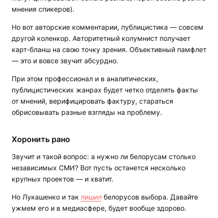
мнения спикеров).
Но вот авторские комментарии, публицистика — совсем
другой коленкор. Авторитетный колумнист получает
карт-бланш на свою точку зрения. Объективный памфлет
— это и вовсе звучит абсурдно.
При этом профессионал и в аналитических,
публицистических жанрах будет четко отделять факты
от мнений, верифицировать фактуру, стараться
обрисовывать разные взгляды на проблему.
Хоронить рано
Звучит и такой вопрос: а нужно ли белорусам столько
независимых СМИ? Вот пусть останется несколько
крупных проектов — и хватит.
Но Лукашенко и так
лишил
белорусов выбора. Давайте
ужмем его и в медиасфере, будет вообще здорово.