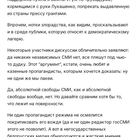
кормящимся с руки Лукашенко, попрекать выдавленную
из страны прессу грантами.
Впрочем, нотки злорадства, как видим, проскальзывают
и в среде публики, которую относят к демократическому
лагерю.
Некоторые участники дискуссии обличительно заявляют:
да никаких независимых СМИ нет, все пляшут под чью-
то дудку. Этот “аргумент“, кстати, очень любят и
казенные пропагандисты, которым хочется доказать: ну
не одни же мы лакеи.
Да, абсолютной свободы СМИ, как и абсолютной
свободы вообще, нет. Но давайте сравним хотя бы то,
что лежит на поверхности.
Ни один пропагандист режима не осмелится
покритиковать его вождя (да и ни один редактор госСМИ
этого не позволит). А вот в негосударственных
белорусских медиа обнародуются и жесткие мнения,