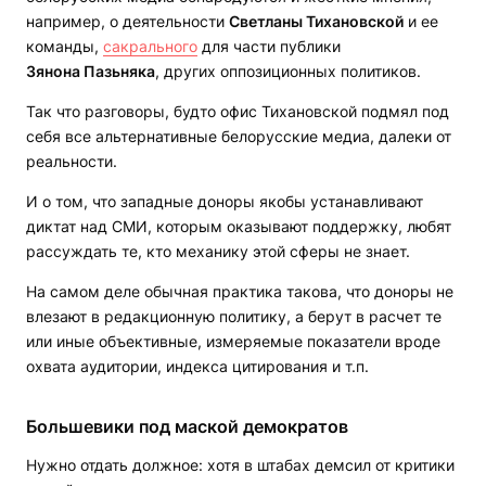
например, о деятельности
Светланы Тихановской
и ее
команды,
сакрального
для части публики
Зянона Пазьняка
, других оппозиционных политиков.
Так что разговоры, будто офис Тихановской подмял под
себя все альтернативные белорусские медиа, далеки от
реальности.
И о том, что западные доноры якобы устанавливают
диктат над СМИ, которым оказывают поддержку, любят
рассуждать те, кто механику этой сферы не знает.
На самом деле обычная практика такова, что доноры не
влезают в редакционную политику, а берут в расчет те
или иные объективные, измеряемые показатели вроде
охвата аудитории, индекса цитирования и т.п.
Большевики под маской демократов
Нужно отдать должное: хотя в штабах демсил от критики