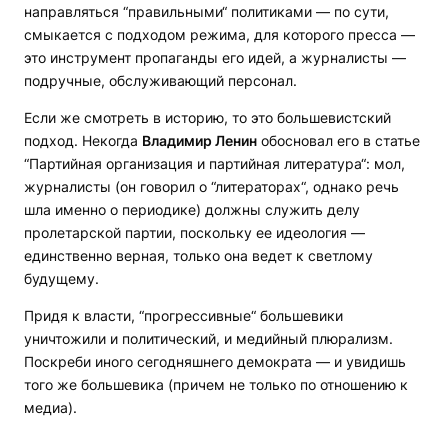
направляться “правильными“ политиками — по сути,
смыкается с подходом режима, для которого пресса —
это инструмент пропаганды его идей, а журналисты —
подручные, обслуживающий персонал.
Если же смотреть в историю, то это большевистский
подход. Некогда
Владимир Ленин
обосновал его в статье
“Партийная организация и партийная литература“: мол,
журналисты (он говорил о “литераторах“, однако речь
шла именно о периодике) должны служить делу
пролетарской партии, поскольку ее идеология —
единственно верная, только она ведет к светлому
будущему.
Придя к власти, “прогрессивные“ большевики
уничтожили и политический, и медийный плюрализм.
Поскреби иного сегодняшнего демократа — и увидишь
того же большевика (причем не только по отношению к
медиа).