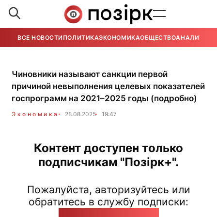
ВСЕ НОВОСТИ
ПОЛИТИКА
ЭКОНОМИКА
ОБЩЕСТВО
АНАЛИТИКА
Чиновники называют санкции первой
причиной невыполнения целевых показателей
госпрограмм на 2021–2025 годы (подробно)
Экономика
28.08.2025
19:47
Контент доступен только
подписчикам "Позірк+".
Пожалуйста, авторизуйтесь или
обратитесь в службу подписки:
pozirk@pozirk.online