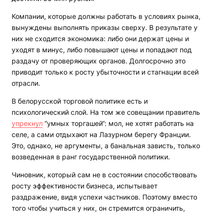
Компании, которые должны работать в условиях рынка,
вынуждены выполнять приказы сверху. В результате у
них не сходится экономика: либо они держат цены и
уходят в минус, либо повышают цены и попадают под
раздачу от проверяющих органов. Долгосрочно это
приводит только к росту убыточности и стагнации всей
отрасли.
В белорусской торговой политике есть и
психологический слой. На том же совещании правитель
упрекнул
“умных торгашей“: мол, не хотят работать на
селе, а сами отдыхают на Лазурном берегу Франции.
Это, однако, не аргументы, а банальная зависть, только
возведенная в ранг государственной политики.
Чиновник, который сам не в состоянии способствовать
росту эффективности бизнеса, испытывает
раздражение, видя успехи частников. Поэтому вместо
того чтобы учиться у них, он стремится ограничить,