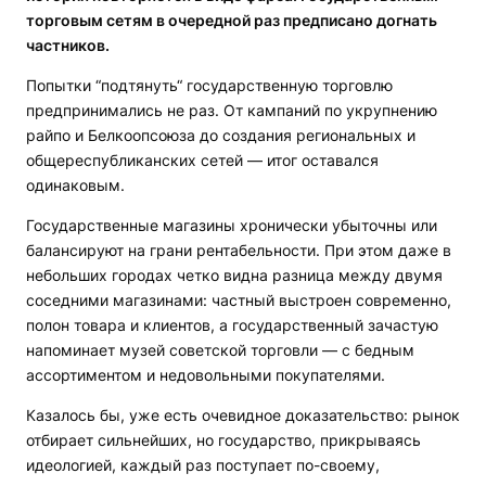
торговым сетям в очередной раз предписано догнать
частников.
Попытки “подтянуть“ государственную торговлю
предпринимались не раз. От кампаний по укрупнению
райпо и Белкоопсоюза до создания региональных и
общереспубликанских сетей — итог оставался
одинаковым.
Государственные магазины хронически убыточны или
балансируют на грани рентабельности. При этом даже в
небольших городах четко видна разница между двумя
соседними магазинами: частный выстроен современно,
полон товара и клиентов, а государственный зачастую
напоминает музей советской торговли — с бедным
ассортиментом и недовольными покупателями.
Казалось бы, уже есть очевидное доказательство: рынок
отбирает сильнейших, но государство, прикрываясь
идеологией, каждый раз поступает по-своему,