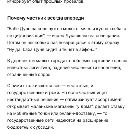
игнорирует опыт прошлых провалов.
Почему частник всегда впереди
“Бабе Дуне на селе нужно молоко, мясо и кусок хлеба, а
не цифровизация“, — изрек Лукашенко на совещании.
Потом он несколько раз возвращался к этому образу:
“Ну да, баба Дуня сидит и тычет в айфон…“
В деревнях и малых городах проблемы торговли хорошо
известны: логистика, падение численности населения,
ограниченный спрос.
С ними сталкиваются все — и частные, и
государственные игроки. Но если частник ищет
нестандартные решения — оптимизирует ассортимент,
открывает маленькие магазины “у дома“, делает ставку
на мобильные точки или онлайн-доставку, — то
государственные сети надеются на расширение
бюджетных субсидий.