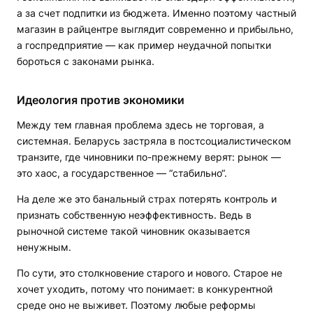
а за счет подпитки из бюджета. Именно поэтому частный
магазин в райцентре выглядит современно и прибыльно,
а госпредприятие — как пример неудачной попытки
бороться с законами рынка.
Идеология против экономики
Между тем главная проблема здесь не торговая, а
системная. Беларусь застряла в постсоциалистическом
транзите, где чиновники по-прежнему верят: рынок —
это хаос, а государственное — “стабильно“.
На деле же это банальный страх потерять контроль и
признать собственную неэффективность. Ведь в
рыночной системе такой чиновник оказывается
ненужным.
По сути, это столкновение старого и нового. Старое не
хочет уходить, потому что понимает: в конкурентной
среде оно не выживет. Поэтому любые реформы