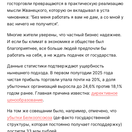
госторговли превращаются в практическую реализацию
мысли Жванецкого, которую он вкладывал в уста
чиновника: “Без меня работать я вам не дам, а со мной у
вас ничего не получится“.
Многие жители уверены, что частный бизнес надежнее.
И если бы климат в экономике и обществе был
благоприятнее, все больше людей предпочли бы
работать на себя, а не ждать подачек от государства.
Данные статистики подтверждают ущербность
нынешнего подхода. В первом полугодии 2025 года
чистая прибыль торговли упала почти на 20%, а доля
убыточных организаций выросла до 24,6% против 18,1%
годом ранее. Главная причина известна:
директивное
ценообразование
.
На том же совещании было, например, отмечено, что
убытки Белкоопсоюза
(де-факто государственной
структуры, которая постоянно получает господдержку)
достигли 33 млн рублей.