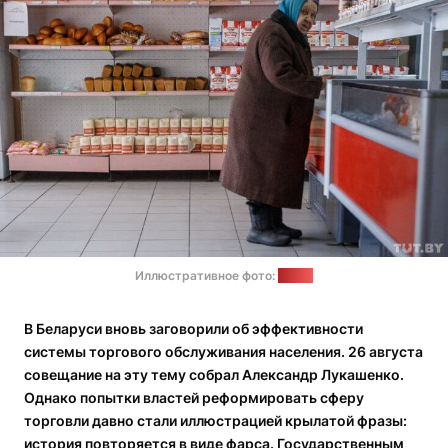
Иллюстративное фото:
tut.by
В Беларуси вновь заговорили об эффективности
системы торгового обслуживания населения. 26 августа
совещание на эту тему собрал Александр Лукашенко.
Однако попытки властей реформировать сферу
торговли давно стали иллюстрацией крылатой фразы:
история повторяется в виде фарса. Государственным