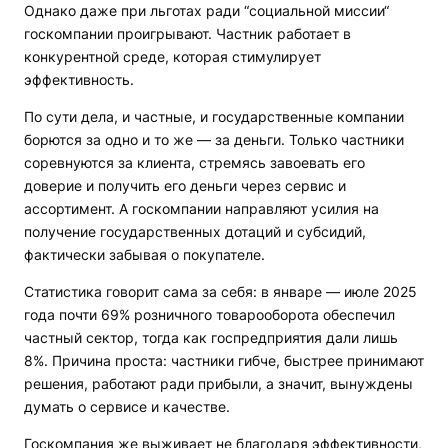
Однако даже при льготах ради “социальной миссии“
госкомпании проигрывают. Частник работает в
конкурентной среде, которая стимулирует
эффективность.
По сути дела, и частные, и государственные компании
борются за одно и то же — за деньги. Только частники
соревнуются за клиента, стремясь завоевать его
доверие и получить его деньги через сервис и
ассортимент. А госкомпании направляют усилия на
получение государственных дотаций и субсидий,
фактически забывая о покупателе.
Статистика говорит сама за себя: в январе — июле 2025
года почти 69% розничного товарооборота обеспечил
частный сектор, тогда как госпредприятия дали лишь
8%. Причина проста: частники гибче, быстрее принимают
решения, работают ради прибыли, а значит, вынуждены
думать о сервисе и качестве.
Госкомпания же выживает не благодаря эффективности,