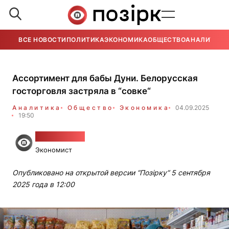
ВСЕ НОВОСТИ
ПОЛИТИКА
ЭКОНОМИКА
ОБЩЕСТВО
АНАЛИТИКА
Ассортимент для бабы Дуни. Белорусская
госторговля застряла в “совке“
Аналитика
Общество
Экономика
04.09.2025
19:50
Алесь Гудия
Экономист
Опубликовано на открытой версии “Позірку“ 5 сентября
2025 года в 12:00