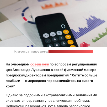
Иллюстративное фото:
Jakub Zerdzicki / unsplash.com
На очередном
совещании
по вопросам регулирования
цен Александр Лукашенко в своей фирменной манере
предложил директорам предприятий: “Хотите больше
прибыли — с мерседеса пересаживайтесь на сивого
коня“.
Однако за подобными экстравагантными заявлениями
скрывается серьезная управленческая проблема.
Попробуем разобраться, куда завела белорусское