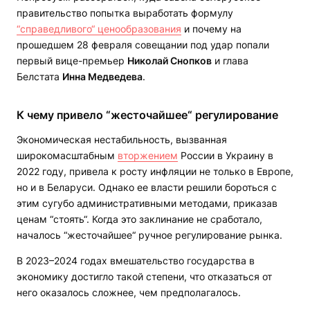
правительство попытка выработать формулу
“справедливого“ ценообразования
и почему на
прошедшем 28 февраля совещании под удар попали
первый вице-премьер
Николай Снопков
и глава
Белстата
Инна Медведева
.
К чему привело “жесточайшее“ регулирование
Экономическая нестабильность, вызванная
широкомасштабным
вторжением
России в Украину в
2022 году, привела к росту инфляции не только в Европе,
но и в Беларуси. Однако ее власти решили бороться с
этим сугубо административными методами, приказав
ценам “стоять“. Когда это заклинание не сработало,
началось “жесточайшее“ ручное регулирование рынка.
В 2023–2024 годах вмешательство государства в
экономику достигло такой степени, что отказаться от
него оказалось сложнее, чем предполагалось.