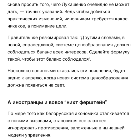
снова просить того, чего Лукашенко очевидно не может
дать, — точных указаний. Ведь чтобы добиться
практических изменений, чиновникам требуется какое-
никакое, а понимание цели.
Правитель же резюмировал так: “Другими словами, в
новой, справедливой, системе ценообразования должен
соблюдаться баланс всех интересов. Сделайте формулу
такой, чтобы этот баланс соблюдался“.
Насколько понятными оказались эти пояснения, будет
видно к апрелю, когда новая система ценообразования
должна появиться на свет.
А иностранцы и вовсе “нихт ферштейн“
По мере того как белорусская экономика сталкивается
с новыми вызовами, становится все сложнее
игнорировать противоречия, заложенные в нынешней
модели управления.