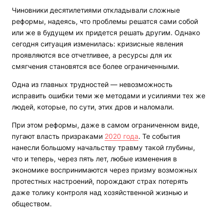
Чиновники десятилетиями откладывали сложные
реформы, надеясь, что проблемы решатся сами собой
или же в будущем их придется решать другим. Однако
сегодня ситуация изменилась: кризисные явления
проявляются все отчетливее, а ресурсы для их
смягчения становятся все более ограниченными.
Одна из главных трудностей — невозможность
исправить ошибки теми же методами и усилиями тех же
людей, которые, по сути, этих дров и наломали.
При этом реформы, даже в самом ограниченном виде,
пугают власть призраками
2020 года
. Те события
нанесли большому начальству травму такой глубины,
что и теперь, через пять лет, любые изменения в
экономике воспринимаются через призму возможных
протестных настроений, порождают страх потерять
даже толику контроля над хозяйственной жизнью и
обществом.