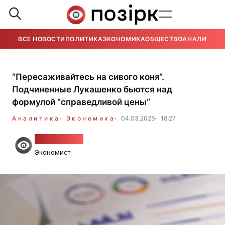
ВСЕ НОВОСТИ
ПОЛИТИКА
ЭКОНОМИКА
ОБЩЕСТВО
АНАЛИТИКА
“Пересаживайтесь на сивого коня“.
Подчиненные Лукашенко бьются над
формулой “справедливой цены“
Аналитика
Экономика
04.03.2025
18:27
Алесь Гудия
Экономист