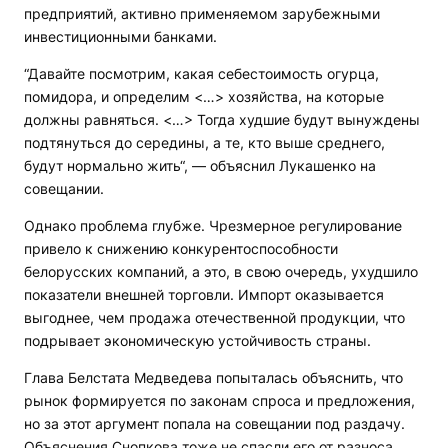
предприятий, активно применяемом зарубежными
инвестиционными банками.
“Давайте посмотрим, какая себестоимость огурца,
помидора, и определим <…> хозяйства, на которые
должны равняться. <…> Тогда худшие будут вынуждены
подтянуться до середины, а те, кто выше среднего,
будут нормально жить“, — объяснил Лукашенко на
совещании.
Однако проблема глубже. Чрезмерное регулирование
привело к снижению конкурентоспособности
белорусских компаний, а это, в свою очередь, ухудшило
показатели внешней торговли. Импорт оказывается
выгоднее, чем продажа отечественной продукции, что
подрывает экономическую устойчивость страны.
Глава Белстата Медведева попыталась объяснить, что
рынок формируется по законам спроса и предложения,
но за этот аргумент попала на совещании под раздачу.
Объяснения Снопкова тоже не спасли его от разноса.