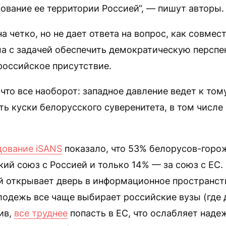
ование ее территории Россией“, — пишут авторы.
а четко, но не дает ответа на вопрос, как совмес
а с задачей обеспечить демократическую перспе
российское присутствие.
что все наоборот: западное давление ведет к том
ь куски белорусского суверенитета, в том числе
дование iSANS
показало, что 53% белорусов-горо
кий союз с Россией и только 14% — за союз с ЕС
й открывает дверь в информационное пространст
одежь все чаще выбирает российские вузы (где 
тив,
все труднее
попасть в ЕС, что ослабляет наде