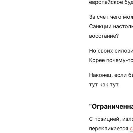
европейское буд
За счет чего мо
Санкции настоль
восстание?
Но своих силови
Корее почему-то
Наконец, если б
тут как тут.
“Ограниченна
С позицией, изл
перекликается
с