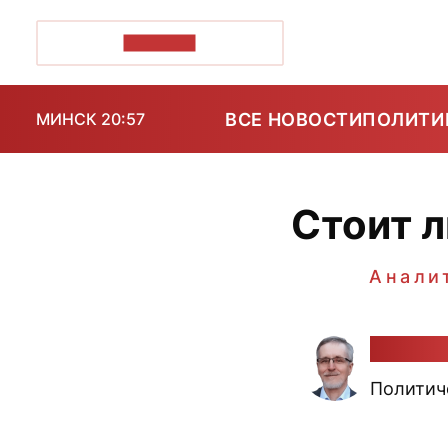
ПОЗІРК+
ВСЕ НОВОСТИ
ПОЛИТИ
МИНСК 20:57
Стоит л
Анали
Алекса
Политич