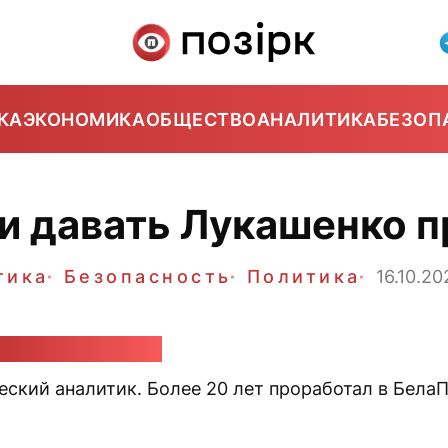
КА
ЭКОНОМИКА
ОБЩЕСТВО
АНАЛИТИКА
БЕЗОП
и давать Лукашенко 
тика
Безопасность
Политика
16.10.20
ндр Класковский
еский аналитик. Более 20 лет проработал в Бела