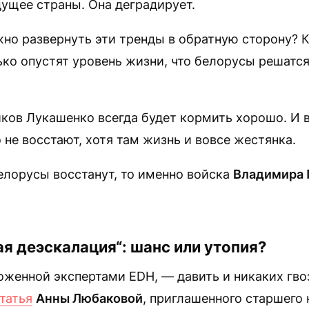
ущее страны. Она деградирует.
жно развернуть эти тренды в обратную сторону? 
ко опустят уровень жизни, что белорусы решатся
ков Лукашенко всегда будет кормить хорошо. И 
 не восстают, хотя там жизнь и вовсе жестянка.
елорусы восстанут, то именно войска
Владимира 
я деэскалация“: шанс или утопия?
оженной экспертами EDH, — давить и никаких гв
татья
Анны Любаковой
, приглашенного старшего 