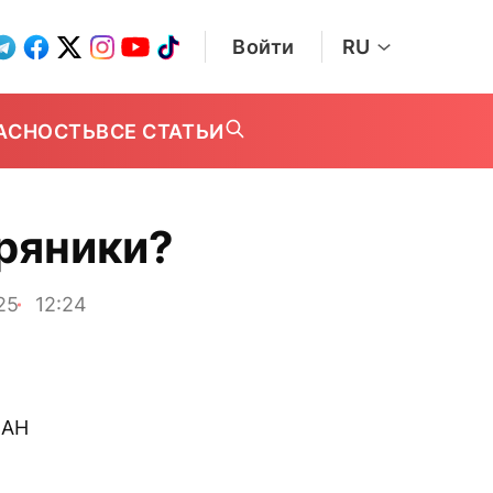
Войти
RU
АСНОСТЬ
ВСЕ СТАТЬИ
пряники?
25
12:24
ПАН