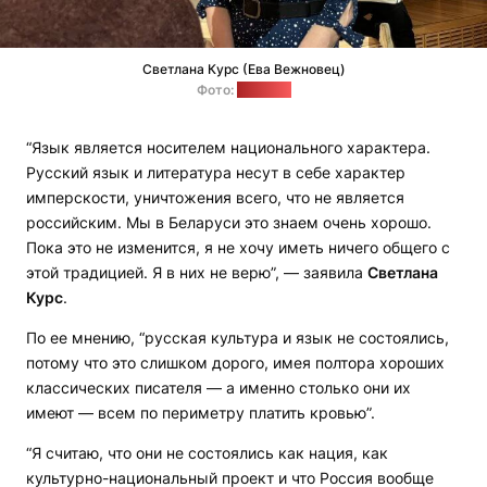
Светлана Курс (Ева Вежновец)
Фото:
"Позірк"
“Язык является носителем национального характера.
Русский язык и литература несут в себе характер
имперскости, уничтожения всего, что не является
российским. Мы в Беларуси это знаем очень хорошо.
Пока это не изменится, я не хочу иметь ничего общего с
этой традицией. Я в них не верю”, — заявила
Светлана
Курс
.
По ее мнению, “русская культура и язык не состоялись,
потому что это слишком дорого, имея полтора хороших
классических писателя — а именно столько они их
имеют — всем по периметру платить кровью”.
“Я считаю, что они не состоялись как нация, как
культурно-национальный проект и что Россия вообще