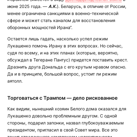
июне 2025 года. —
А.К.
). Беларусь, в отличие от России,
менее ограничена санкциями в военно-технической
сфере и может стать каналом для восстановления
оборонных мощностей Ирана“.
Остается лишь гадать, насколько успел режим
Лукашенко помочь Ирану в этих вопросах. Но сейчас,
судя по всему, и на этих планах (которые, вероятно,
обсуждал в Тегеране Пантус) придется поставить крест.
Дразнить друга Дональда с его крутым нравом опасно.
Да и в принципе, большой вопрос, устоит ли режим
аятолл.
Торговаться с Трампом — дело рискованное
Как видим, нынешний хозяин Белого дома оказался для
Лукашенко довольно проблемным другом. С одной
стороны, подарил запонки, назвал глубокоуважаемым
президентом, пригласил в свой Совет мира. Все это
тешит страдающего комплексом нелегитимности