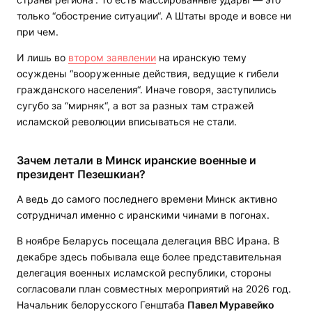
только “обострение ситуации“. А Штаты вроде и вовсе ни
при чем.
И лишь во
втором заявлении
на иранскую тему
осуждены “вооруженные действия, ведущие к гибели
гражданского населения“. Иначе говоря, заступились
сугубо за “мирняк“, а вот за разных там стражей
исламской революции вписываться не стали.
Зачем летали в Минск иранские военные и
президент Пезешкиан?
А ведь до самого последнего времени Минск активно
сотрудничал именно с иранскими чинами в погонах.
В ноябре Беларусь посещала делегация ВВС Ирана. В
декабре здесь побывала еще более представительная
делегация военных исламской республики, стороны
согласовали план совместных мероприятий на 2026 год.
Начальник белорусского Генштаба
Павел Муравейко