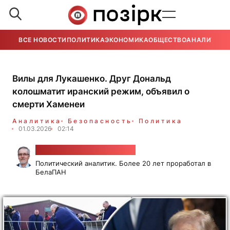
ВСЕ НОВОСТИ
ПОЛИТИКА
ЭКОНОМИКА
ОБЩЕСТВО
АНАЛИТИКА
Вилы для Лукашенко. Друг Дональд
колошматит иранский режим, объявил о
смерти Хаменеи
Аналитика
Безопасность
Политика
01.03.2026
02:14
Александр Класковский
Политический аналитик. Более 20 лет проработал в
БелаПАН