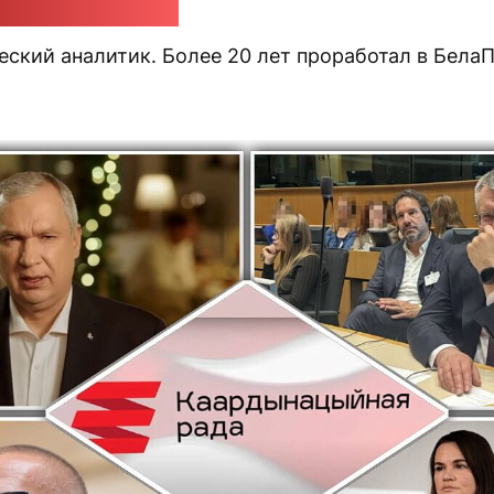
ндр Класковский
еский аналитик. Более 20 лет проработал в Бела