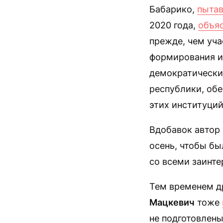
Бабарико,
пыта
2020 года,
объя
прежде, чем уча
формирования и
демократических
республики, об
этих институций
Вдобавок автор
осень, чтобы б
со всеми заинте
Тем временем д
Мацкевич
тоже
не подготовлены