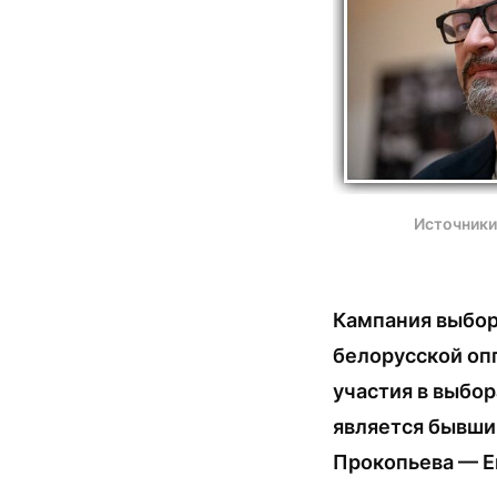
Источники
Кампания выбор
белорусской оп
участия в выбор
является бывш
Прокопьева — Ег