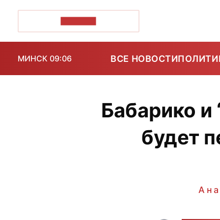
ПОЗІРК+
ВСЕ НОВОСТИ
ПОЛИТИ
МИНСК 09:06
Бабарико и 
будет 
Ана