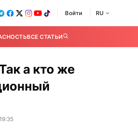
Войти
RU
АСНОСТЬ
ВСЕ СТАТЬИ
Так а кто же
ционный
19:35