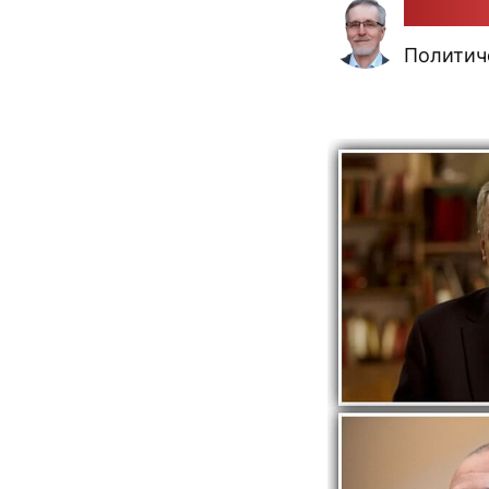
Алекса
Политич