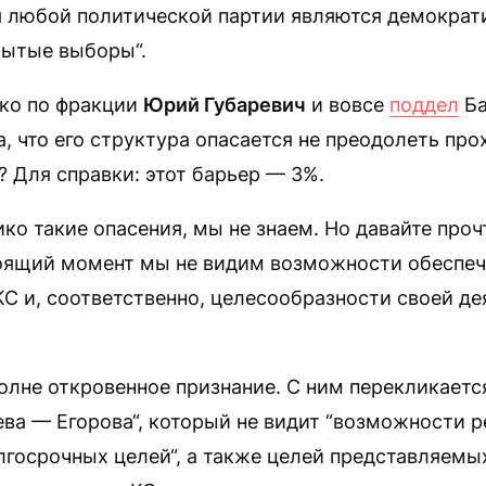
я любой политической партии являются демократ
рытые выборы“.
ко по фракции
Юрий Губаревич
и вовсе
поддел
Ба
а, что его структура опасается не преодолеть пр
? Для справки: этот барьер — 3%.
ико такие опасения, мы не знаем. Но давайте проч
тоящий момент мы не видим возможности обеспеч
С и, соответственно, целесообразности своей де
олне откровенное признание. С ним перекликает
ва — Егорова“, который не видит “возможности 
лгосрочных целей“, а также целей представляемы