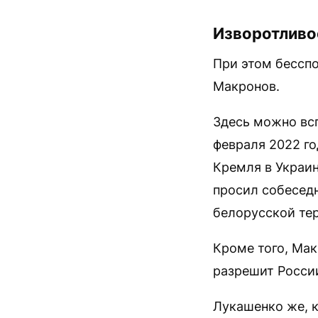
Изворотливо
При этом бесспо
Макронов.
Здесь можно вс
февраля 2022 г
Кремля в Украин
просил собесед
белорусской тер
Кроме того, Мак
разрешит России
Лукашенко же, к