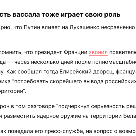
сть вассала тоже играет свою роль
рно, что Путин влияет на Лукашенко несравненно
помнить, что президент Франции
звонил
правител
ода — через несколько дней после полномасштабн
у. Как сообщал тогда Елисейский дворец, францу
ника “потребовать скорейшего вывода российских
ритории“.
рон в том разговоре “подчеркнул серьезность ре
 разместить ядерное оружие на территории Бела
ак поведала его пресс-служба, на вопрос о воз