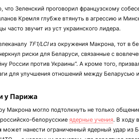
, что Зеленский проговорил французскому собес
планов Кремля глубже втянуть в агрессию и Минск
ы часто звучит из уст украинского лидера.
елеканалу
TF1/LCI
из окружения Макрона, тот в бе
еркнул риски для Беларуси, связанные с вовлече
ну России против Украины“. А кроме того, призва
ги для улучшения отношений между Беларусью и
и у Парижа
ру Макрона могло подтолкнуть не только общение
 российско-белорусские
ядерные учения
. В ходу 
н
может нанести ограниченный ядерный удар из Б