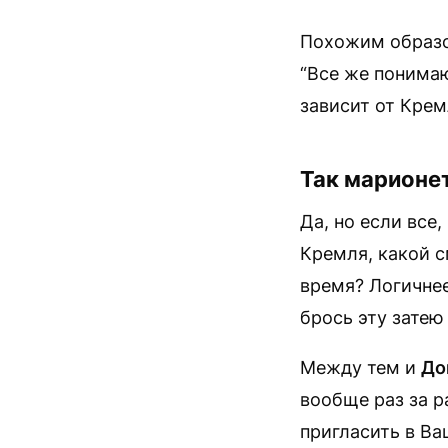
Похожим обра
“Все же понимаю
зависит от Крем
Так марионет
Да, но если все
Кремля, какой с
время? Логичнее
брось эту затею
Между тем и
До
вообще раз за 
пригласить в Ва