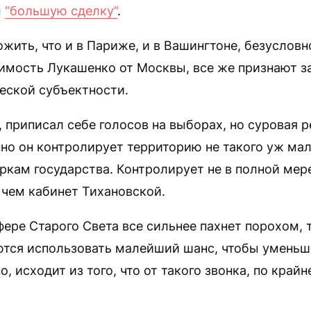
м
“большую сделку“
.
ить, что и в Париже, и в Вашингтоне, безуслов
имость Лукашенко от Москвы, все же признают з
еской субъектности.
а, приписал себе голосов на выборах, но суровая 
нно он контролирует территорию не такого уж мал
кам государства. Контролирует не в полной мер
 чем кабинет Тихановской.
фере Старого Света все сильнее пахнет порохом,
ются использовать малейший шанс, чтобы уменьши
, исходит из того, что от такого звонка, по крайн