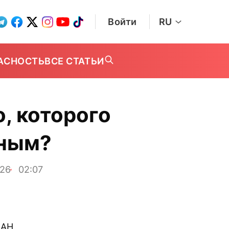
Войти
RU
АСНОСТЬ
ВСЕ СТАТЬИ
, которого
мным?
026
02:07
ПАН