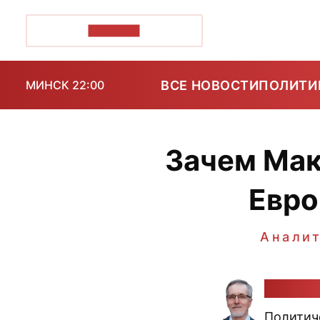
ПОЗІРК+
ВСЕ НОВОСТИ
ПОЛИТИ
МИНСК 22:00
Зачем Мак
Евро
Анали
Алекса
Политич