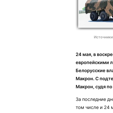
Источники
24 мая, в воск
европейскими л
Белорусские вл
Макрон. С подте
Макрон, судя по
За последние д
том числе и 24 