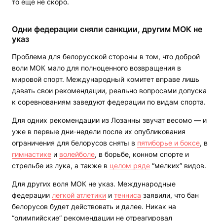
то еще не скоро.
Одни федерации сняли санкции, другим МОК не
указ
Проблема для белорусской стороны в том, что доброй
воли МОК мало для полноценного возвращения в
мировой спорт. Международный комитет вправе лишь
давать свои рекомендации, реально вопросами допуска
к соревнованиям заведуют федерации по видам спорта.
Для одних рекомендации из Лозанны звучат весомо — и
уже в первые дни-недели после их опубликования
ограничения для белорусов сняты в
пятиборье и боксе
, в
гимнастике
и
волейболе
, в борьбе, конном спорте и
стрельбе из лука, а также в
целом ряде
“мелких” видов.
Для других воля МОК не указ. Международные
федерации
легкой атлетики
и
тенниса
заявили, что бан
белорусов будет действовать и далее. Никак на
“олимпийские” рекомендации не отреагировал