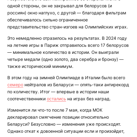
одной стороны, он не закрывал для белорусов (и
россиян) окно наглухо, с другой — благодаря фильтрам
обеспечивалось сильно ограниченное
представительство стран-изгоев на Олимпийских играх.
Это немедленно отразилось на результатах. В 2024 году
на летние игры в Париж отправилось всего 17 белорусов
— минимальное количество в истории. Он выиграли
четыре медали (одно золото, два серебра и бронзу) —
также исторический минимум.
В этом году на зимней Олимпиаде в Италии было всего
семеро
нейтралов из Беларуси — опять-таки антирекорд
по количеству. Итог — впервые в истории наши
соотечественники
остались
на играх без наград.
Изменится ли что-то после 7 мая, когда МОК
декларировал смягчение позиции относительно
Беларуси? Безусловно — изменения уже происходят.
Однако откат к довоенной ситуации если и произойдет,