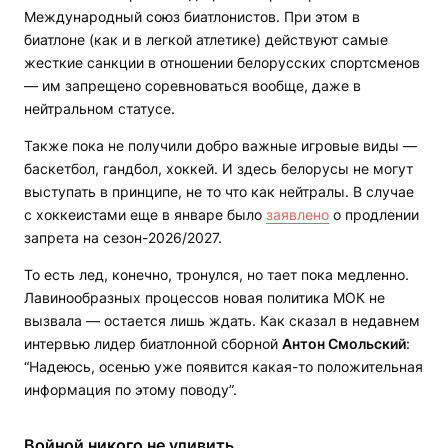
Международный союз биатлонистов. При этом в
биатлоне (как и в легкой атлетике) действуют самые
жесткие санкции в отношении белорусских спортсменов
— им запрещено соревноваться вообще, даже в
нейтральном статусе.
Также пока не получили добро важные игровые виды —
баскетбол, гандбол, хоккей. И здесь белорусы не могут
выступать в принципе, не то что как нейтралы. В случае
с хоккеистами еще в январе было
заявлено
о продлении
запрета на сезон-2026/2027.
То есть лед, конечно, тронулся, но тает пока медленно.
Лавинообразных процессов новая политика МОК не
вызвала — остается лишь ждать. Как сказал в недавнем
интервью лидер биатлонной сборной
Антон Смольский
:
“Надеюсь, осенью уже появится какая-то положительная
информация по этому поводу”.
Войной никого не удивить