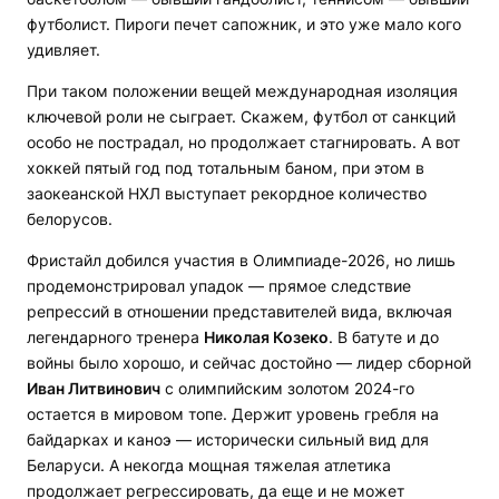
футболист. Пироги печет сапожник, и это уже мало кого
удивляет.
При таком положении вещей международная изоляция
ключевой роли не сыграет. Скажем, футбол от санкций
особо не пострадал, но продолжает стагнировать. А вот
хоккей пятый год под тотальным баном, при этом в
заокеанской НХЛ выступает рекордное количество
белорусов.
Фристайл добился участия в Олимпиаде-2026, но лишь
продемонстрировал упадок — прямое следствие
репрессий в отношении представителей вида, включая
легендарного тренера
Николая Козеко
. В батуте и до
войны было хорошо, и сейчас достойно — лидер сборной
Иван Литвинович
с олимпийским золотом 2024-го
остается в мировом топе. Держит уровень гребля на
байдарках и каноэ — исторически сильный вид для
Беларуси. А некогда мощная тяжелая атлетика
продолжает регрессировать, да еще и не может