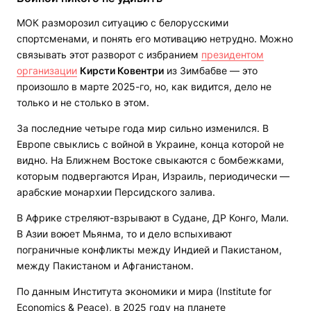
МОК разморозил ситуацию с белорусскими
спортсменами, и понять его мотивацию нетрудно. Можно
связывать этот разворот с избранием
президентом
организации
Кирсти Ковентри
из Зимбабве — это
произошло в марте 2025-го, но, как видится, дело не
только и не столько в этом.
За последние четыре года мир сильно изменился. В
Европе свыклись с войной в Украине, конца которой не
видно. На Ближнем Востоке свыкаются с бомбежками,
которым подвергаются Иран, Израиль, периодически —
арабские монархии Персидского залива.
В Африке стреляют-взрывают в Судане, ДР Конго, Мали.
В Азии воюет Мьянма, то и дело вспыхивают
пограничные конфликты между Индией и Пакистаном,
между Пакистаном и Афганистаном.
По данным Института экономики и мира (Institute for
Economics & Peace), в 2025 году на планете