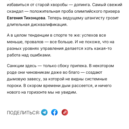
избавиться от старой хворобы — допинга. Самый свежий
скандал — положительная проба олимпийского призера
Евгения Тихонцова
. Теперь ведущему штангисту грозит
длительная дисквалификация.
А в целом тенденции в спорте те же: успехов все
меньше, провалов — все больше. И не похоже, что на
разных уровнях управления делается хоть какая-то
работа над ошибками.
Санкции здесь — только сбоку припека. В некотором
роде они чиновникам даже во благо — создают
дымовую завесу, за которой не видны системные
пороки. В скором времени дым рассеется, и ничего
нового на горизонте мы не увидим.
ПОДЕЛИТЬСЯ: