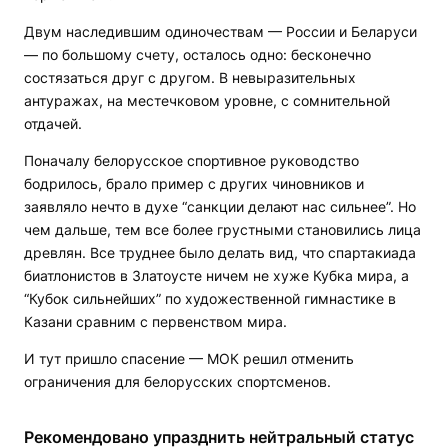
Двум наследившим одиночествам — России и Беларуси
— по большому счету, осталось одно: бесконечно
состязаться друг с другом. В невыразительных
антуражах, на местечковом уровне, с сомнительной
отдачей.
Поначалу белорусское спортивное руководство
бодрилось, брало пример с других чиновников и
заявляло нечто в духе “санкции делают нас сильнее”. Но
чем дальше, тем все более грустными становились лица
древлян. Все труднее было делать вид, что спартакиада
биатлонистов в Златоусте ничем не хуже Кубка мира, а
“Кубок сильнейших” по художественной гимнастике в
Казани сравним с первенством мира.
И тут пришло спасение — МОК решил отменить
ограничения для белорусских спортсменов.
Рекомендовано упразднить нейтральный статус