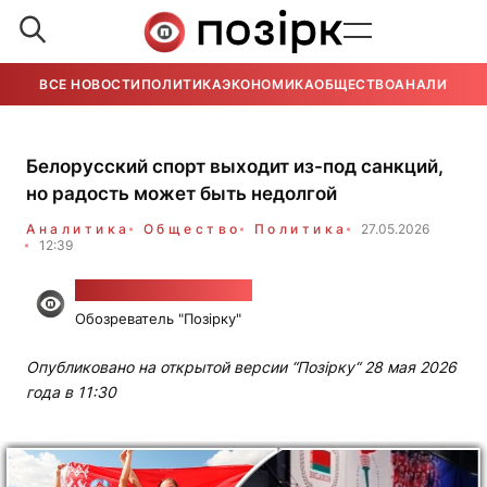
ВСЕ НОВОСТИ
ПОЛИТИКА
ЭКОНОМИКА
ОБЩЕСТВО
АНАЛИТИКА
Белорусский спорт выходит из-под санкций,
но радость может быть недолгой
Аналитика
Общество
Политика
27.05.2026
12:39
Вячеслав Коростень
Обозреватель "Позірку"
Опубликовано на открытой версии “Позірку“ 28 мая 2026
года в 11:30