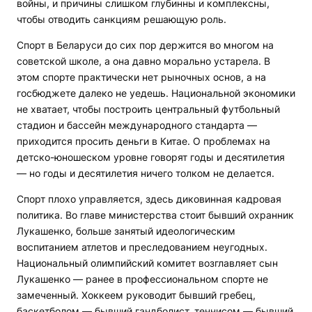
войны, и причины слишком глубинны и комплексны,
чтобы отводить санкциям решающую роль.
Спорт в Беларуси до сих пор держится во многом на
советской школе, а она давно морально устарела. В
этом спорте практически нет рыночных основ, а на
госбюджете далеко не уедешь. Национальной экономики
не хватает, чтобы построить центральный футбольный
стадион и бассейн международного стандарта —
приходится просить деньги в Китае. О проблемах на
детско-юношеском уровне говорят годы и десятилетия
— но годы и десятилетия ничего толком не делается.
Спорт плохо управляется, здесь диковинная кадровая
политика. Во главе министерства стоит бывший охранник
Лукашенко, больше занятый идеологическим
воспитанием атлетов и преследованием неугодных.
Национальный олимпийский комитет возглавляет сын
Лукашенко — ранее в профессиональном спорте не
замеченный. Хоккеем руководит бывший гребец,
баскетболом — бывший гандболист, теннисом — бывший