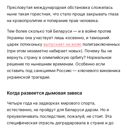
Пресловутая международная обстановка сложилась
ныне такая горестная, что стало проще закрывать глаза
на кровопролитие и попирание прав человека.
Тем более сколько той Беларуси — и в войне против
Украины она участвует лишь косвенно, и тамошний
царек потихоньку
выпускает на волю
политзаключенных
(при этом незаметно набирает новых). Почему бы не
вернуть страну в олимпийскую орбиту? Нормальное
решение по нынешним временам. Особенно если
оставить под санкциями Россию — ключевого виновника
украинской трагедии.
Когда развеется дымовая завеса
Четыре года на задворках мирового спорта,
естественно, не пройдут для Беларуси даром. Но и
преувеличивать последствия, пожалуй, не стоит. Эта
специфическая отрасль деградировала в стране и до