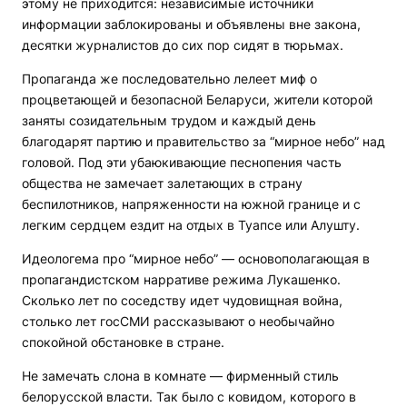
этому не приходится: независимые источники
информации заблокированы и объявлены вне закона,
десятки журналистов до сих пор сидят в тюрьмах.
Пропаганда же последовательно лелеет миф о
процветающей и безопасной Беларуси, жители которой
заняты созидательным трудом и каждый день
благодарят партию и правительство за “мирное небо” над
головой. Под эти убаюкивающие песнопения часть
общества не замечает залетающих в страну
беспилотников, напряженности на южной границе и с
легким сердцем ездит на отдых в Туапсе или Алушту.
Идеологема про “мирное небо” — основополагающая в
пропагандистском нарративе режима Лукашенко.
Сколько лет по соседству идет чудовищная война,
столько лет госСМИ рассказывают о необычайно
спокойной обстановке в стране.
Не замечать слона в комнате — фирменный стиль
белорусской власти. Так было с ковидом, которого в