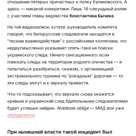
отношении пятерых причастных к полку Калиновского. А
здесь — никакой конкретики. Лишь 16-секундный ролик
с участием главы ведомства
Константина Бычека
.
На той видеозаписи, кстати, руководитель комитета
говорит, что белорусские следователи находятся в
“тесном взаимодействии” с российскими коллегами, что
недвусмысленно указывает опять-таки на поиски
украинского следа. Ничего сенсационного: если
поискать следы на территории родного отечества — и
попытаться разобраться, скажем, с организацией
экстремального туризма по “рокадным” дорогам — то
эти следы могут и к зеркалу привести.
Что-то подсказывает, что зеркало снова окажется
кривым и украинский след бдительными следователями
будет успешно найден.
Noblesse oblige
— МИД вон уже
определился
.
При нынешней власти такой инцидент был