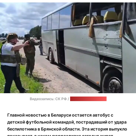
Видеозапись: СК РФ /
стоп-кадр: "Позірк"
Главной новостью в Беларуси остается автобус с
детской футбольной командой, пострадавший от удара
беспилотника в Брянской области. Эта история выпукло
показывает, в каком сюрреализме сегодня живет