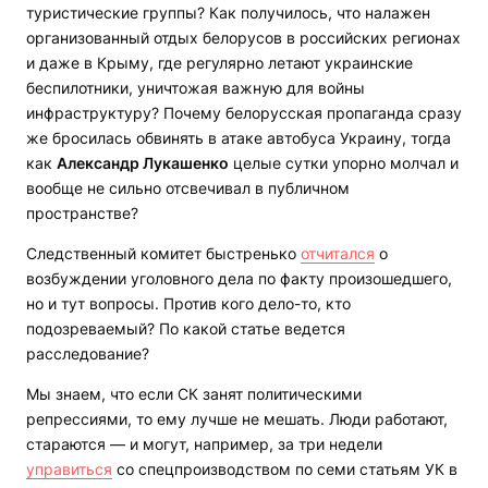
туристические группы? Как получилось, что налажен
организованный отдых белорусов в российских регионах
и даже в Крыму, где регулярно летают украинские
беспилотники, уничтожая важную для войны
инфраструктуру? Почему белорусская пропаганда сразу
же бросилась обвинять в атаке автобуса Украину, тогда
как
Александр Лукашенко
целые сутки упорно молчал и
вообще не сильно отсвечивал в публичном
пространстве?
Следственный комитет быстренько
отчитался
о
возбуждении уголовного дела по факту произошедшего,
но и тут вопросы. Против кого дело-то, кто
подозреваемый? По какой статье ведется
расследование?
Мы знаем, что если СК занят политическими
репрессиями, то ему лучше не мешать. Люди работают,
стараются — и могут, например, за три недели
управиться
со спецпроизводством по семи статьям УК в