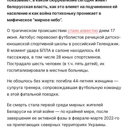
белорусская власть, как это влияет на подчиненное ей
население и как война потихоньку проникает в
мифическое “мирное небо”.
О трагическом происшествии
стало известно
днем 17
июня. Автобус перевозил футболистов речицкой детско-
юношеской спортивной школы в российский Геленджик.
В момент удара БПЛА в салоне находилось 44
пассажира, в том числе 28 юных спортсменов.
Пострадало шесть человек (в т.ч. пять детей), их
госпитализировали в местные больницы.
Не обошлось без жертв: погибла 44-летняя женщина —
супруга тренера, сопровождавшая футбольную команду
в этой фатальной поездке.
Ее смерть стала первой среди мирных жителей
Беларуси на этой войне — по крайней мере, после
завершения ее активной фазы в феврале-марте 2022-го
на прилегающих северных территориях Украины.