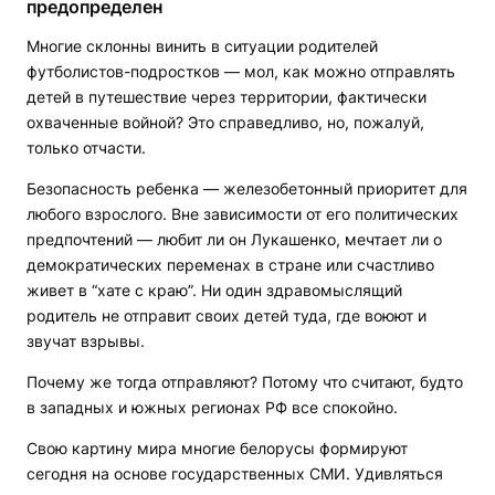
предопределен
Многие склонны винить в ситуации родителей
футболистов-подростков — мол, как можно отправлять
детей в путешествие через территории, фактически
охваченные войной? Это справедливо, но, пожалуй,
только отчасти.
Безопасность ребенка — железобетонный приоритет для
любого взрослого. Вне зависимости от его политических
предпочтений — любит ли он Лукашенко, мечтает ли о
демократических переменах в стране или счастливо
живет в “хате с краю”. Ни один здравомыслящий
родитель не отправит своих детей туда, где воюют и
звучат взрывы.
Почему же тогда отправляют? Потому что считают, будто
в западных и южных регионах РФ все спокойно.
Свою картину мира многие белорусы формируют
сегодня на основе государственных СМИ. Удивляться