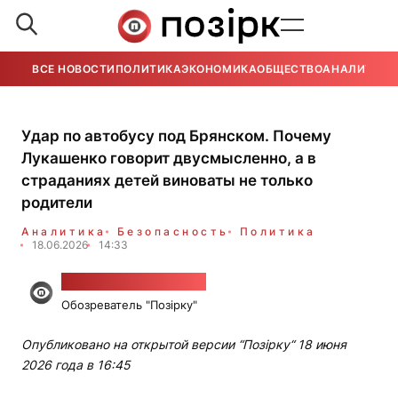
ВСЕ НОВОСТИ
ПОЛИТИКА
ЭКОНОМИКА
ОБЩЕСТВО
АНАЛИТИКА
Удар по автобусу под Брянском. Почему
Лукашенко говорит двусмысленно, а в
страданиях детей виноваты не только
родители
Аналитика
Безопасность
Политика
18.06.2026
14:33
Вячеслав Коростень
Обозреватель "Позірку"
Опубликовано на открытой версии “Позірку“ 18 июня
2026 года в 16:45