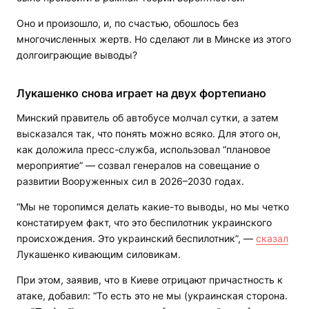
Оно и произошло, и, по счастью, обошлось без
многочисленных жертв. Но сделают ли в Минске из этого
долгоиграющие выводы?
Лукашенко снова играет на двух фортепиано
Минский правитель об автобусе молчал сутки, а затем
высказался так, что понять можно всяко. Для этого он,
как доложила пресс-служба, использовал “плановое
мероприятие” — созвал генералов на совещание о
развитии Вооруженных сил в 2026–2030 годах.
“Мы не торопимся делать какие-то выводы, но мы четко
констатируем факт, что это беспилотник украинского
происхождения. Это украинский беспилотник”, —
сказал
Лукашенко кивающим силовикам.
При этом, заявив, что в Киеве отрицают причастность к
атаке, добавил: “То есть это не мы (украинская сторона.