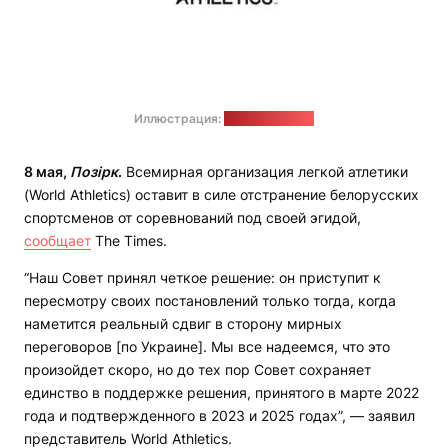
Иллюстрация:
World Athletics
8 мая,
Позірк
.
Всемирная организация легкой атлетики
(World Athletics) оставит в силе отстранение белорусских
спортсменов от соревнований под своей эгидой,
сообщает
The Times.
“Наш Совет принял четкое решение: он приступит к
пересмотру своих постановлений только тогда, когда
наметится реальный сдвиг в сторону мирных
переговоров [по Украине]. Мы все надеемся, что это
произойдет скоро, но до тех пор Совет сохраняет
единство в поддержке решения, принятого в марте 2022
года и подтвержденного в 2023 и 2025 годах”, — заявил
представитель World Athletics.